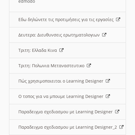
edmodo
Εδω δηλώνετε τις προτιμήσεις για τις εργασίες
Δευτερα: Διευθυνσεις ερωτηματολογιων
Τριτη: Ελλαδα Κινα
Τριτη: Πολωνια Μεταναστευτικο
Πώς χρησιμοποιειται ο Learning Designer
O τοπος για να μπουμε Learning Designer
Παραδειγμα σχεδιασμου με Learning Designer
Παραδειγμα σχεδιασμου με Learning Designer_2