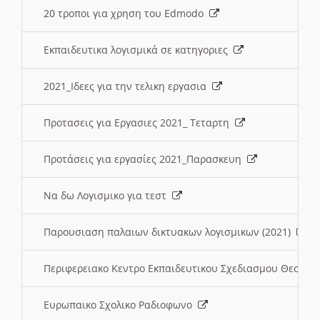
20 τροποι για χρηση του Edmodo
Εκπαιδευτικα λογισμικά σε κατηγοριες
2021_Ιδεες για την τελικη εργασια
Προτασεις για Εργασιες 2021_ Τεταρτη
Προτάσεις για εργασίες 2021_Παρασκευη
Να δω Λογισμικο για τεστ
Παρουσιαση παλαιων δικτυακων λογισμικων (2021)
Περιφερειακο Κεντρο Εκπαιδευτικου Σχεδιασμου Θεσσα
Ευρωπαικο Σχολικο Ραδιοφωνο