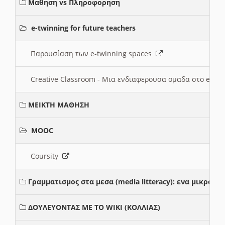
Μαθηση vs Πληροφορηση
e-twinning for future teachers
Παρουσίαση των e-twinning spaces
Creative Classroom - Μια ενδιαφερουσα ομαδα στο e-twi
ΜΕΙΚΤΗ ΜΑΘΗΣΗ
MOOC
Coursity
Γραμματισμος στα μεσα (media litteracy): ενα μικρο
ΔΟΥΛΕΥΟΝΤΑΣ ΜΕ ΤΟ WIKI (ΚΟΛΛΙΑΣ)