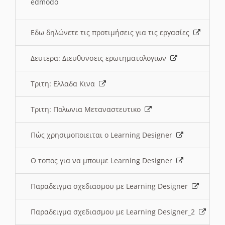
edmodo
Εδω δηλώνετε τις προτιμήσεις για τις εργασίες
Δευτερα: Διευθυνσεις ερωτηματολογιων
Τριτη: Ελλαδα Κινα
Τριτη: Πολωνια Μεταναστευτικο
Πώς χρησιμοποιειται ο Learning Designer
O τοπος για να μπουμε Learning Designer
Παραδειγμα σχεδιασμου με Learning Designer
Παραδειγμα σχεδιασμου με Learning Designer_2