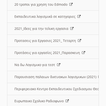
20 τροποι για χρηση του Edmodo
Εκπαιδευτικα λογισμικά σε κατηγοριες
2021_Ιδεες για την τελικη εργασια
Προτασεις για Εργασιες 2021_ Τεταρτη
Προτάσεις για εργασίες 2021_Παρασκευη
Να δω Λογισμικο για τεστ
Παρουσιαση παλαιων δικτυακων λογισμικων (2021)
Περιφερειακο Κεντρο Εκπαιδευτικου Σχεδιασμου Θεσσα
Ευρωπαικο Σχολικο Ραδιοφωνο