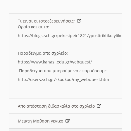
Τι ειναι οι ιστοεξερευνήσεις;
Ωραίο και αυτο:
https://blogs.sch.gr/pekesipeir1821/ypostiriktiko-yliko/is
Παραδειγμα απο σχολείο:
https://www.kanasi.edu.gr/webquest/
Παράδειγμα που μπορούμε να εφαρμόσουμε
http://users.sch.gr/skoukou/my_webquest.htm
Απο απόσταση διδασκαλία στο σχολείο
Μεικτη Μαθηση γενικο