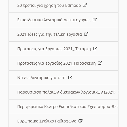
20 τροποι για χρηση του Edmodo
Εκπαιδευτικα λογισμικά σε κατηγοριες
2021_Ιδεες για την τελικη εργασια
Προτασεις για Εργασιες 2021_ Τεταρτη
Προτάσεις για εργασίες 2021_Παρασκευη
Να δω Λογισμικο για τεστ
Παρουσιαση παλαιων δικτυακων λογισμικων (2021)
Περιφερειακο Κεντρο Εκπαιδευτικου Σχεδιασμου Θεσσα
Ευρωπαικο Σχολικο Ραδιοφωνο