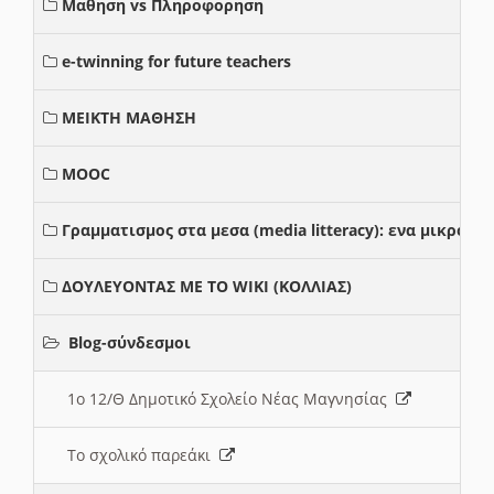
Μαθηση vs Πληροφορηση
e-twinning for future teachers
ΜΕΙΚΤΗ ΜΑΘΗΣΗ
MOOC
Γραμματισμος στα μεσα (media litteracy): ενα μικρο
ΔΟΥΛΕΥΟΝΤΑΣ ΜΕ ΤΟ WIKI (ΚΟΛΛΙΑΣ)
Blog-σύνδεσμοι
1ο 12/Θ Δημοτικό Σχολείο Νέας Μαγνησίας
Το σχολικό παρεάκι