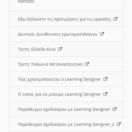
edmodo
Εδω δηλώνετε τις προτιμήσεις για τις εργασίες
Δευτερα: Διευθυνσεις ερωτηματολογιων
Τριτη: Ελλαδα Κινα
Τριτη: Πολωνια Μεταναστευτικο
Πώς χρησιμοποιειται ο Learning Designer
O τοπος για να μπουμε Learning Designer
Παραδειγμα σχεδιασμου με Learning Designer
Παραδειγμα σχεδιασμου με Learning Designer_2