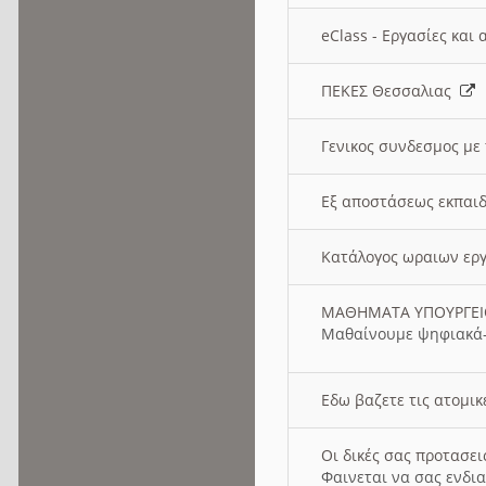
eClass - Εργασίες και
ΠΕΚΕΣ Θεσσαλιας
Γενικος συνδεσμος με
Εξ αποστάσεως εκπαιδ
Κατάλογος ωραιων ερ
ΜΑΘΗΜΑΤΑ ΥΠΟΥΡΓΕ
Μαθαίνουμε ψηφιακά-
Εδω βαζετε τις ατομικ
Οι δικές σας προτασε
Φαινεται να σας ενδια