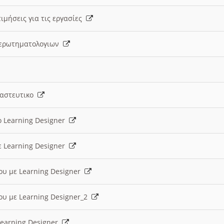
ιμήσεις για τις εργασίες
ς ερωτηματολογιων
ναστευτικο
ο Learning Designer
ε Learning Designer
ου με Learning Designer
ου με Learning Designer_2
 Learning Designer