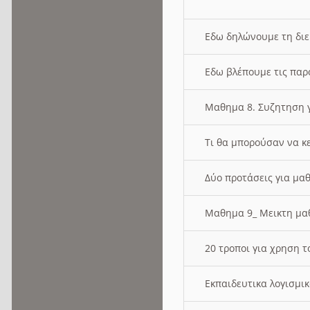
Εδω δηλώνουμε τη δι
Εδω βλέπουμε τις παρ
Μαθημα 8. Συζητηση γ
Τι θα μπορούσαν να κ
Δύο προτάσεις για μαθ
Μαθημα 9_ Μεικτη μ
20 τροποι για χρηση
Εκπαιδευτικα λογισμι