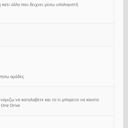
ή κατι αλλο που δειχνει μεσω υπολογιστή
ργησω ομάδες
νομιζω να καταλαβετε και το τι μπορειτε να κανετε
 One Drive