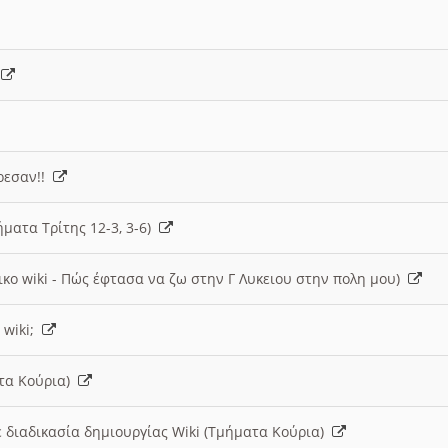
)
άρεσαν!!
ήματα Τρίτης 12-3, 3-6)
ικο wiki - Πώς έφτασα να ζω στην Γ Λυκειου στην πολη μου)
 wiki;
ατα Κούρια)
 διαδικασία δημιουργίας Wiki (Τμήματα Κούρια)