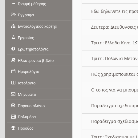
Γραμμή μάθησης
Εδω δηλώνετε τις προτ
Έγγραφα
Εννοιολογικός χάρτης
Δευτερα: Διευθυνσει
Εργασίες
Τριτη: Ελλαδα Κινα
Ερωτηματολόγια
Τριτη: Πολωνια Μετα
Ηλεκτρονικό βιβλίο
Ημερολόγιο
Πώς χρησιμοποιειται 
Ιστολόγιο
O τοπος για να μπουμ
Μηνύματα
Παραδειγμα σχεδιασμ
Παρουσιολόγιο
Πολυμέσα
Παραδειγμα σχεδιασμ
Πρόοδος
Τριτη: Σχεδιασμοι με