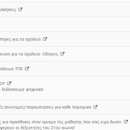
 ασκήσεις
 πηγες για τα σχολεια
ευση για τα σχολεια- Οδηγιες
γαλειων ΤΠΕ
ΙΟΥ
 διδάσκουμε ψηφιακά
ές (συντομες) παρουσιασεις για καθε λογισμικο
ις για προσθηκες στον ορισμο της μαθησης που σας ειχα δωσει
φερουν οι δεξιοτητες του 21ου αιωνα!