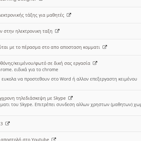
λεκτρονικής τάξης για μαθητές
ν στην ηλεκτρονικη ταξη
εύται με το πέρασμα στο απο αποσταση κομματι
θόνης/κειμένου/φωτό σε δική σας εργασία
hrome. ειδικά για το chrome
 ευκολα να προστεθουν στο Word ή αλλον επεξεργαστη κειμένου
ύγχρονη τηλεδιάσκεψη με Skype
μματι του Skype. Επιτρέπει συνδεση αλλων χρηστων (μαθητων) χω
- 3
ι αποστολή στο Youtube