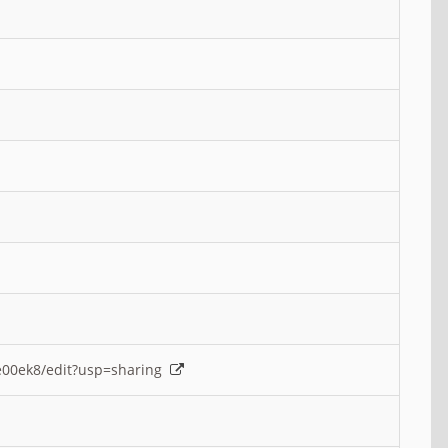
e00ek8/edit?usp=sharing