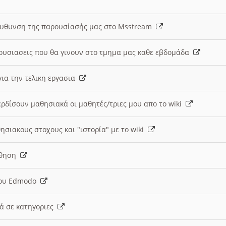
ευθυνση της παρουσίασής μας στο Msstream
ουσιασεις που θα γινουν στο τμημα μας καθε εβδομάδα
ια την τελικη εργασια
ερδίσουν μαθησιακά οι μαθητές/τριες μου απο το wiki
ησιακους στοχους και "ιστορία" με το wiki
αθηση
 του Edmodo
κά σε κατηγοριες