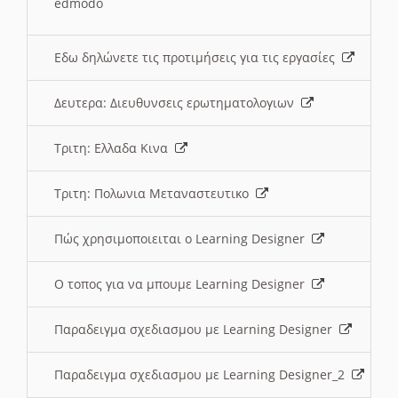
edmodo
Εδω δηλώνετε τις προτιμήσεις για τις εργασίες
Δευτερα: Διευθυνσεις ερωτηματολογιων
Τριτη: Ελλαδα Κινα
Τριτη: Πολωνια Μεταναστευτικο
Πώς χρησιμοποιειται ο Learning Designer
O τοπος για να μπουμε Learning Designer
Παραδειγμα σχεδιασμου με Learning Designer
Παραδειγμα σχεδιασμου με Learning Designer_2