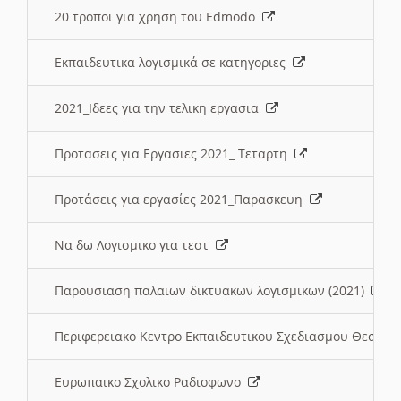
20 τροποι για χρηση του Edmodo
Εκπαιδευτικα λογισμικά σε κατηγοριες
2021_Ιδεες για την τελικη εργασια
Προτασεις για Εργασιες 2021_ Τεταρτη
Προτάσεις για εργασίες 2021_Παρασκευη
Να δω Λογισμικο για τεστ
Παρουσιαση παλαιων δικτυακων λογισμικων (2021)
Περιφερειακο Κεντρο Εκπαιδευτικου Σχεδιασμου Θεσσα
Ευρωπαικο Σχολικο Ραδιοφωνο