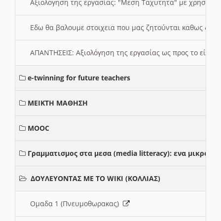
Αξιολογηση της εργασίας: "Μεση Ταχυτητα" με χρηση το
Εδω θα βαλουμε στοιχεια που μας ζητούνται καθως δημ
ΑΠΑΝΤΗΣΕΙΣ: Αξιολόγηση της εργασίας ως προς το είδ
e-twinning for future teachers
ΜΕΙΚΤΗ ΜΑΘΗΣΗ
MOOC
Γραμματισμος στα μεσα (media litteracy): ενα μικρο
ΔΟΥΛΕΥΟΝΤΑΣ ΜΕ ΤΟ WIKI (ΚΟΛΛΙΑΣ)
Ομαδα 1 (Πνευμοθωρακας)