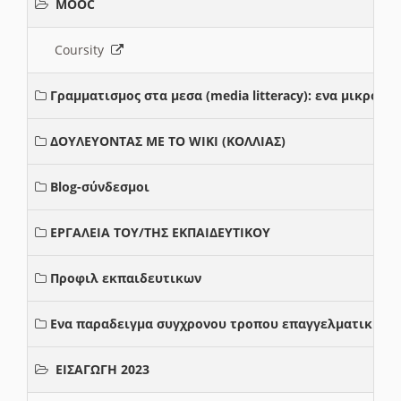
MOOC
Coursity
Γραμματισμος στα μεσα (media litteracy): ενα μικρο
ΔΟΥΛΕΥΟΝΤΑΣ ΜΕ ΤΟ WIKI (ΚΟΛΛΙΑΣ)
Blog-σύνδεσμοι
ΕΡΓΑΛΕΙΑ ΤΟΥ/ΤΗΣ ΕΚΠΑΙΔΕΥΤΙΚΟΥ
Προφιλ εκπαιδευτικων
Ενα παραδειγμα συγχρονου τροπου επαγγελματικης σ
ΕΙΣΑΓΩΓΗ 2023