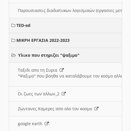
Παρουσιασεις διαδικτυκων λογισμικών (εργασιες μεταξ
TED-ed
ΜΙΚΡΗ ΕΡΓΑΣΙΑ 2022-2023
Υλικο που στηριζει "ψαξιμο"
Ταξιδι απο τη Συρια
"Ψαξιμο" που βοηθα να καταλάβουμε τον κοσμο αλλων 
Οι ζωες των αλλων_2
Ζωντανες Καμερες απο ολο τον κοσμο
google earth