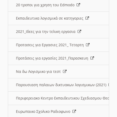
20 τροποι για χρηση του Edmodo
Εκπαιδευτικα λογισμικά σε κατηγοριες
2021_Ιδεες για την τελικη εργασια
Προτασεις για Εργασιες 2021_ Τεταρτη
Προτάσεις για εργασίες 2021_Παρασκευη
Να δω Λογισμικο για τεστ
Παρουσιαση παλαιων δικτυακων λογισμικων (2021)
Περιφερειακο Κεντρο Εκπαιδευτικου Σχεδιασμου Θεσσα
Ευρωπαικο Σχολικο Ραδιοφωνο