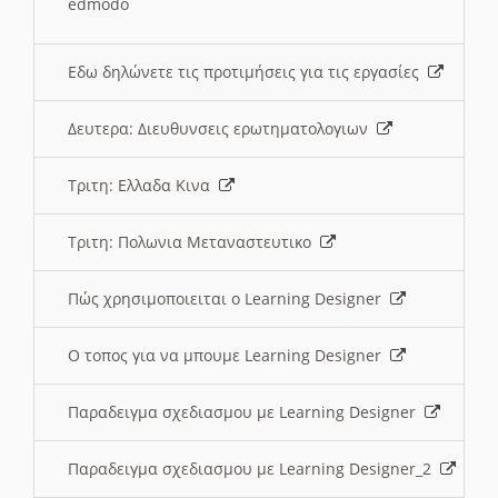
edmodo
Εδω δηλώνετε τις προτιμήσεις για τις εργασίες
Δευτερα: Διευθυνσεις ερωτηματολογιων
Τριτη: Ελλαδα Κινα
Τριτη: Πολωνια Μεταναστευτικο
Πώς χρησιμοποιειται ο Learning Designer
O τοπος για να μπουμε Learning Designer
Παραδειγμα σχεδιασμου με Learning Designer
Παραδειγμα σχεδιασμου με Learning Designer_2