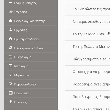
Γραμμή μάθησης
Εδω δηλώνετε τις προτ
Έγγραφα
Εννοιολογικός χάρτης
Δευτερα: Διευθυνσει
Εργασίες
Τριτη: Ελλαδα Κινα
Ερωτηματολόγια
Τριτη: Πολωνια Μετα
Ηλεκτρονικό βιβλίο
Ημερολόγιο
Πώς χρησιμοποιειται 
Ιστολόγιο
O τοπος για να μπουμ
Μηνύματα
Παραδειγμα σχεδιασμ
Παρουσιολόγιο
Πολυμέσα
Παραδειγμα σχεδιασμ
Πρόοδος
Τριτη: Σχεδιασμοι με