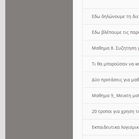
Εδω δηλώνουμε τη δι
Εδω βλέπουμε τις παρ
Μαθημα 8. Συζητηση γ
Τι θα μπορούσαν να κ
Δύο προτάσεις για μαθ
Μαθημα 9_ Μεικτη μ
20 τροποι για χρηση
Εκπαιδευτικα λογισμι