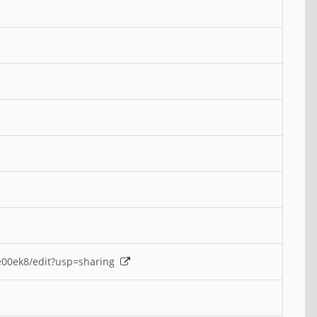
e00ek8/edit?usp=sharing