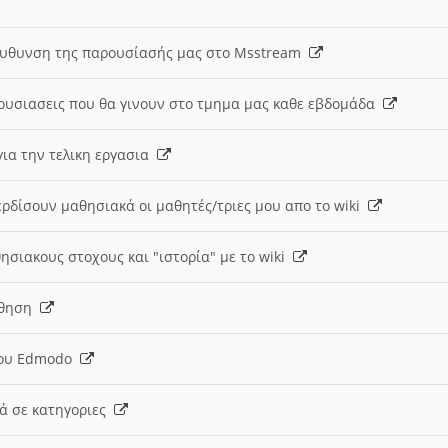
ευθυνση της παρουσίασής μας στο Msstream
ουσιασεις που θα γινουν στο τμημα μας καθε εβδομάδα
ια την τελικη εργασια
ερδίσουν μαθησιακά οι μαθητές/τριες μου απο το wiki
ησιακους στοχους και "ιστορία" με το wiki
αθηση
 του Edmodo
κά σε κατηγοριες