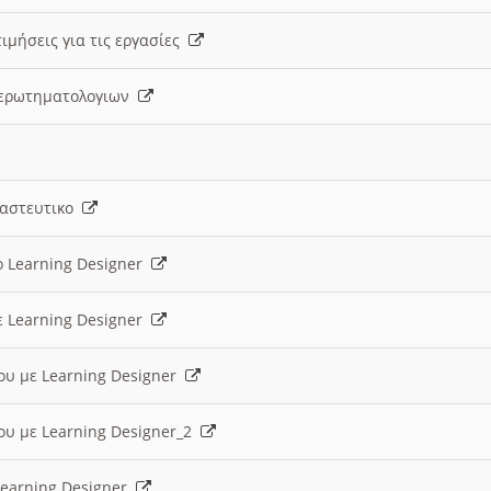
ιμήσεις για τις εργασίες
ς ερωτηματολογιων
ναστευτικο
ο Learning Designer
ε Learning Designer
ου με Learning Designer
ου με Learning Designer_2
 Learning Designer