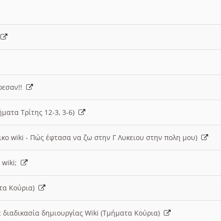
)
άρεσαν!!
ήματα Τρίτης 12-3, 3-6)
ικο wiki - Πώς έφτασα να ζω στην Γ Λυκειου στην πολη μου)
 wiki;
ατα Κούρια)
 διαδικασία δημιουργίας Wiki (Τμήματα Κούρια)