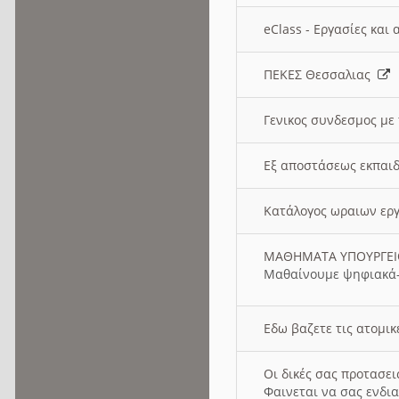
eClass - Εργασίες και
ΠΕΚΕΣ Θεσσαλιας
Γενικος συνδεσμος με
Εξ αποστάσεως εκπαιδ
Κατάλογος ωραιων ερ
ΜΑΘΗΜΑΤΑ ΥΠΟΥΡΓΕ
Μαθαίνουμε ψηφιακά-
Εδω βαζετε τις ατομικ
Οι δικές σας προτασε
Φαινεται να σας ενδια