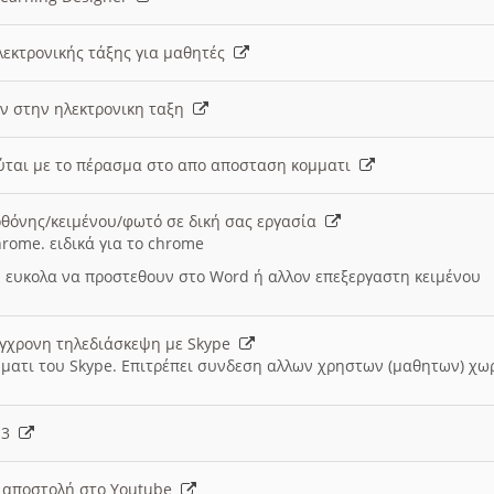
λεκτρονικής τάξης για μαθητές
ν στην ηλεκτρονικη ταξη
εύται με το πέρασμα στο απο αποσταση κομματι
θόνης/κειμένου/φωτό σε δική σας εργασία
hrome. ειδικά για το chrome
 ευκολα να προστεθουν στο Word ή αλλον επεξεργαστη κειμένου
ύγχρονη τηλεδιάσκεψη με Skype
μματι του Skype. Επιτρέπει συνδεση αλλων χρηστων (μαθητων) χω
- 3
ι αποστολή στο Youtube