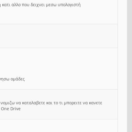
ή κατι αλλο που δειχνει μεσω υπολογιστή
ργησω ομάδες
νομιζω να καταλαβετε και το τι μπορειτε να κανετε
 One Drive