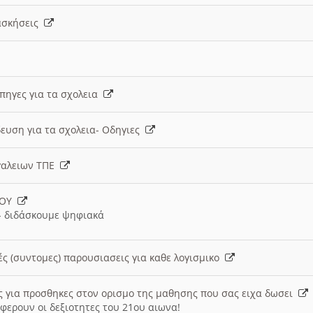
 ασκήσεις
 πηγες για τα σχολεια
ευση για τα σχολεια- Οδηγιες
γαλειων ΤΠΕ
ΙΟΥ
 διδάσκουμε ψηφιακά
ές (συντομες) παρουσιασεις για καθε λογισμικο
ις για προσθηκες στον ορισμο της μαθησης που σας ειχα δωσει
φερουν οι δεξιοτητες του 21ου αιωνα!