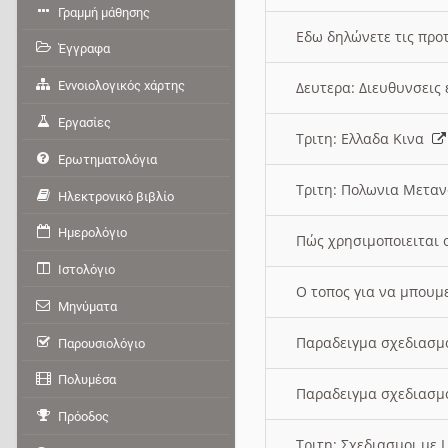
Γραμμή μάθησης
Εδω δηλώνετε τις προτ
Έγγραφα
Εννοιολογικός χάρτης
Δευτερα: Διευθυνσει
Εργασίες
Τριτη: Ελλαδα Κινα
Ερωτηματολόγια
Τριτη: Πολωνια Μετα
Ηλεκτρονικό βιβλίο
Ημερολόγιο
Πώς χρησιμοποιειται 
Ιστολόγιο
O τοπος για να μπουμ
Μηνύματα
Παραδειγμα σχεδιασμ
Παρουσιολόγιο
Πολυμέσα
Παραδειγμα σχεδιασμ
Πρόοδος
Τριτη: Σχεδιασμοι με