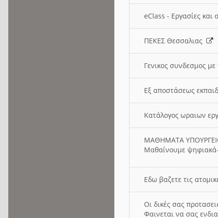
eClass - Εργασίες και
ΠΕΚΕΣ Θεσσαλιας
Γενικος συνδεσμος με
Εξ αποστάσεως εκπαιδ
Κατάλογος ωραιων ερ
ΜΑΘΗΜΑΤΑ ΥΠΟΥΡΓΕ
Μαθαίνουμε ψηφιακά-
Εδω βαζετε τις ατομικ
Οι δικές σας προτασε
Φαινεται να σας ενδια