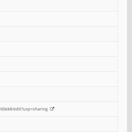
e00ek8/edit?usp=sharing