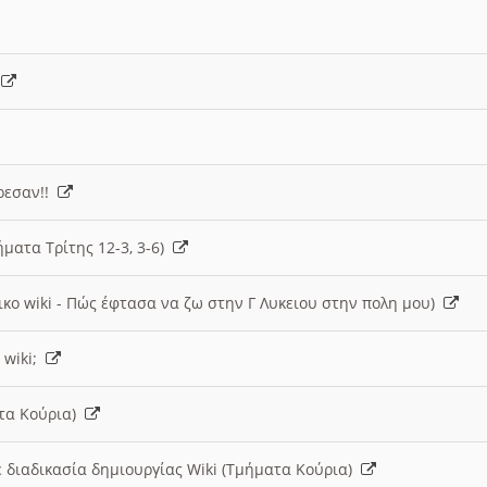
)
άρεσαν!!
ήματα Τρίτης 12-3, 3-6)
ικο wiki - Πώς έφτασα να ζω στην Γ Λυκειου στην πολη μου)
 wiki;
ατα Κούρια)
 διαδικασία δημιουργίας Wiki (Τμήματα Κούρια)