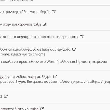
λεκτρονικής τάξης για μαθητές
ν στην ηλεκτρονικη ταξη
εύται με το πέρασμα στο απο αποσταση κομματι
θόνης/κειμένου/φωτό σε δική σας εργασία
hrome. ειδικά για το chrome
 ευκολα να προστεθουν στο Word ή αλλον επεξεργαστη κειμένου
ύγχρονη τηλεδιάσκεψη με Skype
μματι του Skype. Επιτρέπει συνδεση αλλων χρηστων (μαθητων) χω
- 3
ι αποστολή στο Youtube