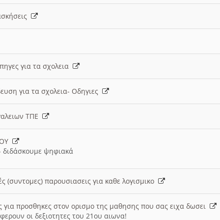
 ασκήσεις
 πηγες για τα σχολεια
ευση για τα σχολεια- Οδηγιες
γαλειων ΤΠΕ
ΙΟΥ
 διδάσκουμε ψηφιακά
ές (συντομες) παρουσιασεις για καθε λογισμικο
ις για προσθηκες στον ορισμο της μαθησης που σας ειχα δωσει
φερουν οι δεξιοτητες του 21ου αιωνα!