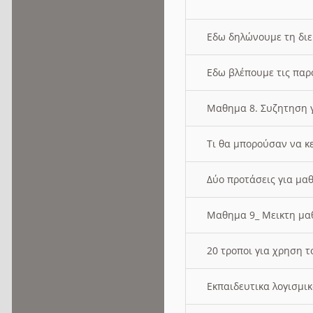
Εδω δηλώνουμε τη δι
Εδω βλέπουμε τις παρ
Μαθημα 8. Συζητηση γ
Τι θα μπορούσαν να κ
Δύο προτάσεις για μαθ
Μαθημα 9_ Μεικτη μ
20 τροποι για χρηση
Εκπαιδευτικα λογισμι