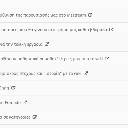
ευθυνση της παρουσίασής μας στο Msstream
ουσιασεις που θα γινουν στο τμημα μας καθε εβδομάδα
ια την τελικη εργασια
ερδίσουν μαθησιακά οι μαθητές/τριες μου απο το wiki
ησιακους στοχους και "ιστορία" με το wiki
αθηση
 του Edmodo
κά σε κατηγοριες