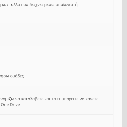
ή κατι αλλο που δειχνει μεσω υπολογιστή
ργησω ομάδες
νομιζω να καταλαβετε και το τι μπορειτε να κανετε
 One Drive