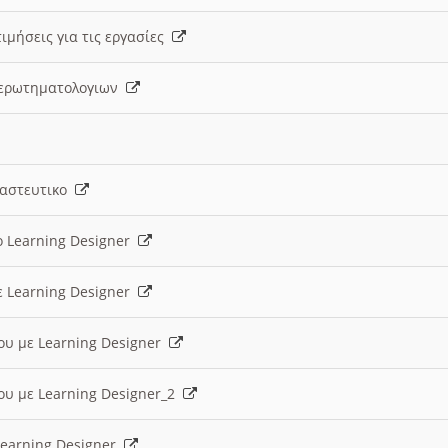
ιμήσεις για τις εργασίες
ς ερωτηματολογιων
ναστευτικο
ο Learning Designer
ε Learning Designer
ου με Learning Designer
ου με Learning Designer_2
 Learning Designer