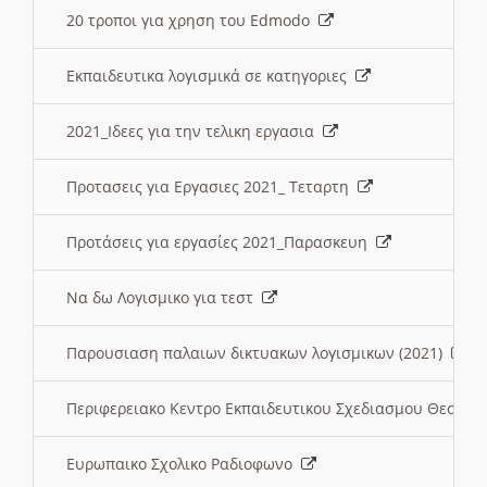
20 τροποι για χρηση του Edmodo
Εκπαιδευτικα λογισμικά σε κατηγοριες
2021_Ιδεες για την τελικη εργασια
Προτασεις για Εργασιες 2021_ Τεταρτη
Προτάσεις για εργασίες 2021_Παρασκευη
Να δω Λογισμικο για τεστ
Παρουσιαση παλαιων δικτυακων λογισμικων (2021)
Περιφερειακο Κεντρο Εκπαιδευτικου Σχεδιασμου Θεσσα
Ευρωπαικο Σχολικο Ραδιοφωνο