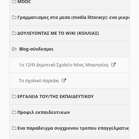
MOOC
Γραμματισμος στα μεσα (media litteracy): ενα μικρο
ΔΟΥΛΕΥΟΝΤΑΣ ΜΕ ΤΟ WIKI (ΚΟΛΛΙΑΣ)
Blog-σύνδεσμοι
1ο 12/Θ Δημοτικό Σχολείο Νέας Μαγνησίας
Το σχολικό παρεάκι
ΕΡΓΑΛΕΙΑ ΤΟΥ/ΤΗΣ ΕΚΠΑΙΔΕΥΤΙΚΟΥ
Προφιλ εκπαιδευτικων
Ενα παραδειγμα συγχρονου τροπου επαγγελματικης σ