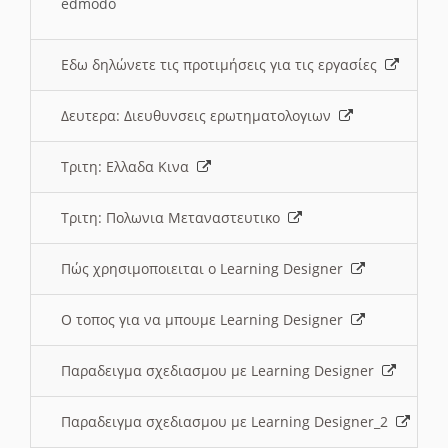
edmodo
Εδω δηλώνετε τις προτιμήσεις για τις εργασίες
Δευτερα: Διευθυνσεις ερωτηματολογιων
Τριτη: Ελλαδα Κινα
Τριτη: Πολωνια Μεταναστευτικο
Πώς χρησιμοποιειται ο Learning Designer
O τοπος για να μπουμε Learning Designer
Παραδειγμα σχεδιασμου με Learning Designer
Παραδειγμα σχεδιασμου με Learning Designer_2