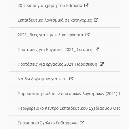
20 τροποι για χρηση του Edmodo
Εκπαιδευτικα λογισμικά σε κατηγοριες
2021_Ιδεες για την τελικη εργασια
Προτασεις για Εργασιες 2021_ Τεταρτη
Προτάσεις για εργασίες 2021_Παρασκευη
Να δω Λογισμικο για τεστ
Παρουσιαση παλαιων δικτυακων λογισμικων (2021)
Περιφερειακο Κεντρο Εκπαιδευτικου Σχεδιασμου Θεσσα
Ευρωπαικο Σχολικο Ραδιοφωνο