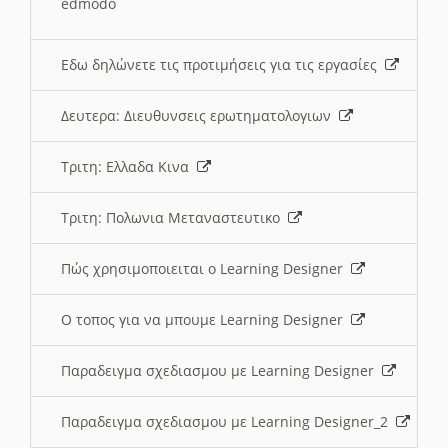
edmodo
Εδω δηλώνετε τις προτιμήσεις για τις εργασίες
Δευτερα: Διευθυνσεις ερωτηματολογιων
Τριτη: Ελλαδα Κινα
Τριτη: Πολωνια Μεταναστευτικο
Πώς χρησιμοποιειται ο Learning Designer
O τοπος για να μπουμε Learning Designer
Παραδειγμα σχεδιασμου με Learning Designer
Παραδειγμα σχεδιασμου με Learning Designer_2