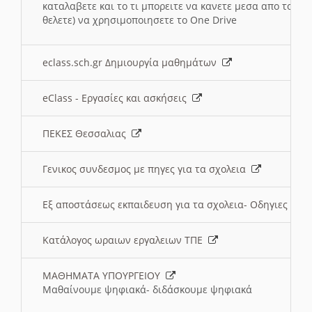
καταλαβετε και το τι μπορειτε να κανετε μεσα απο το σχο
θελετε) να χρησιμοποιησετε το One Drive
eclass.sch.gr Δημιουργία μαθημάτων
eClass - Εργασίες και ασκήσεις
ΠΕΚΕΣ Θεσσαλιας
Γενικος συνδεσμος με πηγες για τα σχολεια
Εξ αποστάσεως εκπαιδευση για τα σχολεια- Οδηγιες
Κατάλογος ωραιων εργαλειων ΤΠΕ
ΜΑΘΗΜΑΤΑ ΥΠΟΥΡΓΕΙΟΥ
Μαθαίνουμε ψηφιακά- διδάσκουμε ψηφιακά