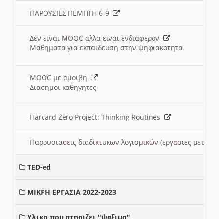
ΠΑΡΟΥΣΙΕΣ ΠΕΜΠΤΗ 6-9
Δεν ειναι MOOC αλλα ειναι ενδιαφερον
Μαθηματα για εκπαιδευση στην ψηφιακοτητα
MOOC με αμοιβη
Διασημοι καθηγητες
Harcard Zero Project: Thinking Routines
Παρουσιασεις διαδικτυκων λογισμικών (εργασιες μεταξ
TED-ed
ΜΙΚΡΗ ΕΡΓΑΣΙΑ 2022-2023
Υλικο που στηριζει "ψαξιμο"