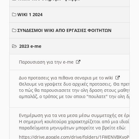
WIKI 1 2024
ΣΥΝΔΕΣΜΟΙ WIKI ΑΠΟ ΕΡΓΑΣΙΕΣ ΦΟΙΤΗΤΩΝ
2023 e-me
Παρουσιαση για την e-me
Δυο προτασεις για πιθανα σεναρια με το wiki
Θελουμε να γραψετε δυο αρχικές προτασεις. Θα πρεπει 
το πώς θα παρουσιασετε την ολη δραση στους μαθητες και
αμπαλάζ, ο τρόπος με τον οποιο "πουλατε" την ολη δραση
Ενημέρωση για τα νεα μεσα μέσω συμμετοχής σε έρευ
Η σημερινή κουλτούρα χαρακτηρίζεται από μια ιδιαίτερ
παραδείγματα μηνυμάτων μπορείτε να βρείτε εδώ:
https://drive.google.com/drive/folders/1FWENVBKyoPox