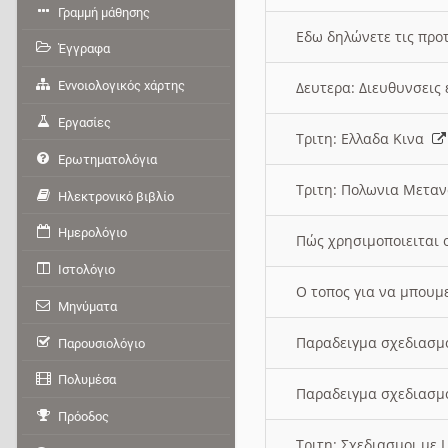
Γραμμή μάθησης
Εδω δηλώνετε τις προτ
Έγγραφα
Εννοιολογικός χάρτης
Δευτερα: Διευθυνσει
Εργασίες
Τριτη: Ελλαδα Κινα
Ερωτηματολόγια
Τριτη: Πολωνια Μετα
Ηλεκτρονικό βιβλίο
Ημερολόγιο
Πώς χρησιμοποιειται 
Ιστολόγιο
O τοπος για να μπουμ
Μηνύματα
Παραδειγμα σχεδιασμ
Παρουσιολόγιο
Πολυμέσα
Παραδειγμα σχεδιασμ
Πρόοδος
Τριτη: Σχεδιασμοι με