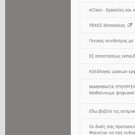
eClass - Εργασίες και
ΠΕΚΕΣ Θεσσαλιας
Γενικος συνδεσμος με
Εξ αποστάσεως εκπαιδ
Κατάλογος ωραιων ερ
ΜΑΘΗΜΑΤΑ ΥΠΟΥΡΓΕ
Μαθαίνουμε ψηφιακά-
Εδω βαζετε τις ατομικ
Οι δικές σας προτασε
Φαινεται να σας ενδια