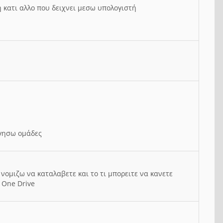
ή κατι αλλο που δειχνει μεσω υπολογιστή
ργησω ομάδες
νομιζω να καταλαβετε και το τι μπορειτε να κανετε
 One Drive