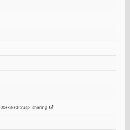
e00ek8/edit?usp=sharing