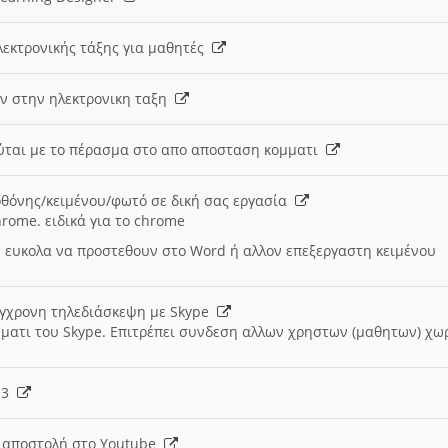
λεκτρονικής τάξης για μαθητές
ν στην ηλεκτρονικη ταξη
εύται με το πέρασμα στο απο αποσταση κομματι
θόνης/κειμένου/φωτό σε δική σας εργασία
hrome. ειδικά για το chrome
 ευκολα να προστεθουν στο Word ή αλλον επεξεργαστη κειμένου
ύγχρονη τηλεδιάσκεψη με Skype
μματι του Skype. Επιτρέπει συνδεση αλλων χρηστων (μαθητων) χω
- 3
ι αποστολή στο Youtube