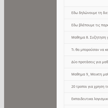
Εδω δηλώνουμε τη δι
Εδω βλέπουμε τις παρ
Μαθημα 8. Συζητηση γ
Τι θα μπορούσαν να κ
Δύο προτάσεις για μαθ
Μαθημα 9_ Μεικτη μ
20 τροποι για χρηση
Εκπαιδευτικα λογισμι