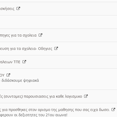
 ασκήσεις
 πηγες για τα σχολεια
ευση για τα σχολεια- Οδηγιες
γαλειων ΤΠΕ
ΙΟΥ
 διδάσκουμε ψηφιακά
ές (συντομες) παρουσιασεις για καθε λογισμικο
ις για προσθηκες στον ορισμο της μαθησης που σας ειχα δωσει
φερουν οι δεξιοτητες του 21ου αιωνα!