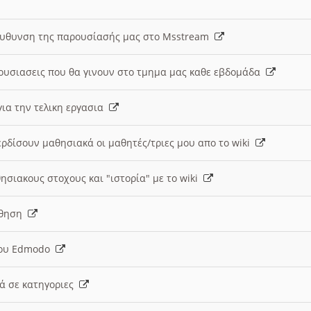
ευθυνση της παρουσίασής μας στο Msstream
ουσιασεις που θα γινουν στο τμημα μας καθε εβδομάδα
ια την τελικη εργασια
ερδίσουν μαθησιακά οι μαθητές/τριες μου απο το wiki
ησιακους στοχους και "ιστορία" με το wiki
αθηση
 του Edmodo
κά σε κατηγοριες