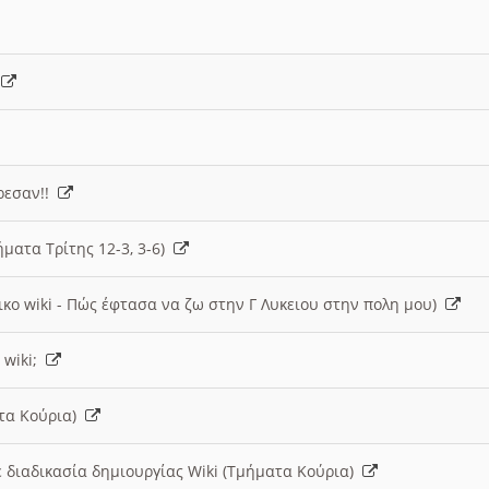
)
άρεσαν!!
ήματα Τρίτης 12-3, 3-6)
ικο wiki - Πώς έφτασα να ζω στην Γ Λυκειου στην πολη μου)
 wiki;
ατα Κούρια)
 διαδικασία δημιουργίας Wiki (Τμήματα Κούρια)