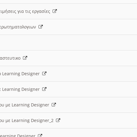
ιμήσεις για τις εργασίες
ς ερωτηματολογιων
ναστευτικο
ο Learning Designer
ε Learning Designer
ου με Learning Designer
ου με Learning Designer_2
 Learning Designer