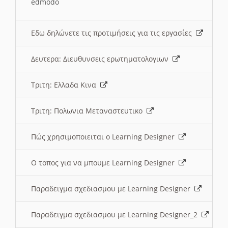
edmodo
Εδω δηλώνετε τις προτιμήσεις για τις εργασίες
Δευτερα: Διευθυνσεις ερωτηματολογιων
Τριτη: Ελλαδα Κινα
Τριτη: Πολωνια Μεταναστευτικο
Πώς χρησιμοποιειται ο Learning Designer
O τοπος για να μπουμε Learning Designer
Παραδειγμα σχεδιασμου με Learning Designer
Παραδειγμα σχεδιασμου με Learning Designer_2