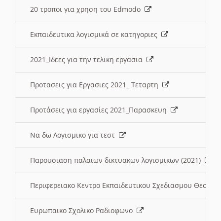
20 τροποι για χρηση του Edmodo
Εκπαιδευτικα λογισμικά σε κατηγοριες
2021_Ιδεες για την τελικη εργασια
Προτασεις για Εργασιες 2021_ Τεταρτη
Προτάσεις για εργασίες 2021_Παρασκευη
Να δω Λογισμικο για τεστ
Παρουσιαση παλαιων δικτυακων λογισμικων (2021)
Περιφερειακο Κεντρο Εκπαιδευτικου Σχεδιασμου Θεσσα
Ευρωπαικο Σχολικο Ραδιοφωνο