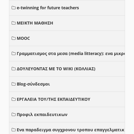
e-twinning for future teachers
ΜΕΙΚΤΗ ΜΑΘΗΣΗ
MOOC
Γραμματισμος στα μεσα (media litteracy): ενα μικρο
ΔΟΥΛΕΥΟΝΤΑΣ ΜΕ ΤΟ WIKI (ΚΟΛΛΙΑΣ)
Blog-σύνδεσμοι
ΕΡΓΑΛΕΙΑ ΤΟΥ/ΤΗΣ ΕΚΠΑΙΔΕΥΤΙΚΟΥ
Προφιλ εκπαιδευτικων
Ενα παραδειγμα συγχρονου τροπου επαγγελματικης σ