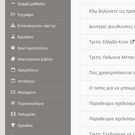
Γραμμή μάθησης
Εδω δηλώνετε τις προτ
Έγγραφα
Εννοιολογικός χάρτης
Δευτερα: Διευθυνσει
Εργασίες
Τριτη: Ελλαδα Κινα
Ερωτηματολόγια
Τριτη: Πολωνια Μετα
Ηλεκτρονικό βιβλίο
Ημερολόγιο
Πώς χρησιμοποιειται 
Ιστολόγιο
O τοπος για να μπουμ
Μηνύματα
Παραδειγμα σχεδιασμ
Παρουσιολόγιο
Πολυμέσα
Παραδειγμα σχεδιασμ
Πρόοδος
Τριτη: Σχεδιασμοι με