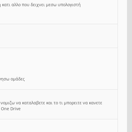
ή κατι αλλο που δειχνει μεσω υπολογιστή
ργησω ομάδες
νομιζω να καταλαβετε και το τι μπορειτε να κανετε
 One Drive