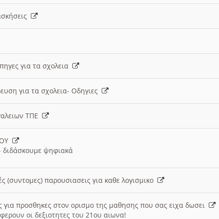
 ασκήσεις
 πηγες για τα σχολεια
ευση για τα σχολεια- Οδηγιες
γαλειων ΤΠΕ
ΙΟΥ
 διδάσκουμε ψηφιακά
ές (συντομες) παρουσιασεις για καθε λογισμικο
ις για προσθηκες στον ορισμο της μαθησης που σας ειχα δωσει
φερουν οι δεξιοτητες του 21ου αιωνα!