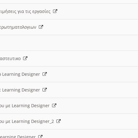
ιμήσεις για τις εργασίες
ς ερωτηματολογιων
ναστευτικο
ο Learning Designer
ε Learning Designer
ου με Learning Designer
ου με Learning Designer_2
 Learning Designer