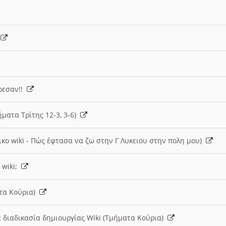
)
άρεσαν!!
ήματα Τρίτης 12-3, 3-6)
ικο wiki - Πώς έφτασα να ζω στην Γ Λυκειου στην πολη μου)
 wiki;
ατα Κούρια)
 διαδικασία δημιουργίας Wiki (Τμήματα Κούρια)