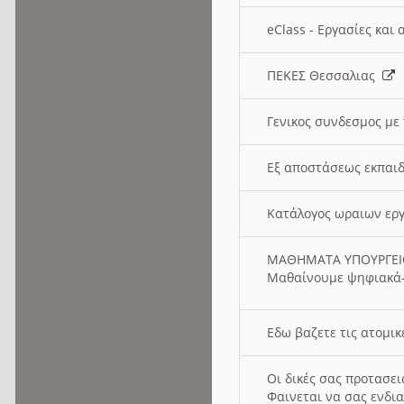
eClass - Εργασίες και
ΠΕΚΕΣ Θεσσαλιας
Γενικος συνδεσμος με
Εξ αποστάσεως εκπαιδ
Κατάλογος ωραιων ερ
ΜΑΘΗΜΑΤΑ ΥΠΟΥΡΓΕ
Μαθαίνουμε ψηφιακά-
Εδω βαζετε τις ατομικ
Οι δικές σας προτασε
Φαινεται να σας ενδια