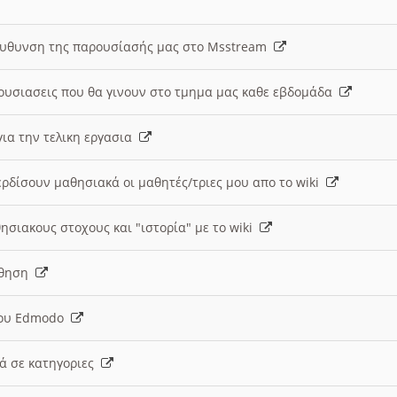
ευθυνση της παρουσίασής μας στο Msstream
ουσιασεις που θα γινουν στο τμημα μας καθε εβδομάδα
ια την τελικη εργασια
ερδίσουν μαθησιακά οι μαθητές/τριες μου απο το wiki
ησιακους στοχους και "ιστορία" με το wiki
αθηση
 του Edmodo
κά σε κατηγοριες