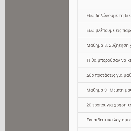
Εδω δηλώνουμε τη δι
Εδω βλέπουμε τις παρ
Μαθημα 8. Συζητηση γ
Τι θα μπορούσαν να κ
Δύο προτάσεις για μαθ
Μαθημα 9_ Μεικτη μ
20 τροποι για χρηση
Εκπαιδευτικα λογισμι