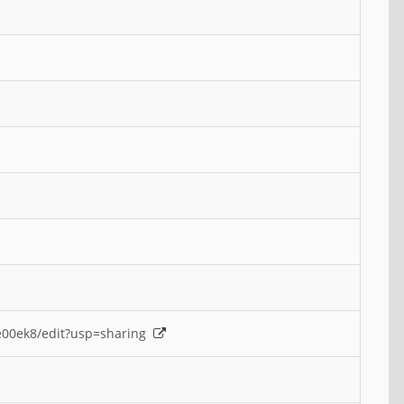
e00ek8/edit?usp=sharing