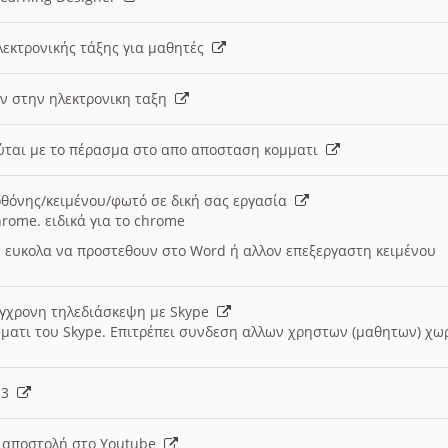
λεκτρονικής τάξης για μαθητές
ν στην ηλεκτρονικη ταξη
εύται με το πέρασμα στο απο αποσταση κομματι
θόνης/κειμένου/φωτό σε δική σας εργασία
hrome. ειδικά για το chrome
 ευκολα να προστεθουν στο Word ή αλλον επεξεργαστη κειμένου
ύγχρονη τηλεδιάσκεψη με Skype
μματι του Skype. Επιτρέπει συνδεση αλλων χρηστων (μαθητων) χω
- 3
ι αποστολή στο Youtube