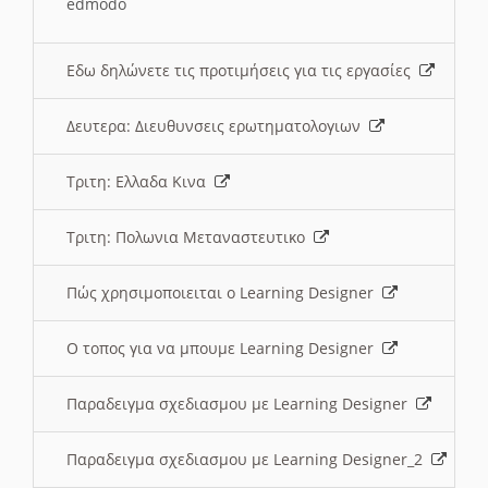
edmodo
Εδω δηλώνετε τις προτιμήσεις για τις εργασίες
Δευτερα: Διευθυνσεις ερωτηματολογιων
Τριτη: Ελλαδα Κινα
Τριτη: Πολωνια Μεταναστευτικο
Πώς χρησιμοποιειται ο Learning Designer
O τοπος για να μπουμε Learning Designer
Παραδειγμα σχεδιασμου με Learning Designer
Παραδειγμα σχεδιασμου με Learning Designer_2