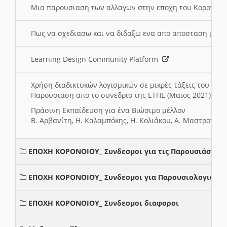
Μια παρουσιαση των αλλαγων στην εποχη του Κορονοιου
Πως να σχεδιασω και να διδαξω ενα απο αποσταση μαθ
Learning Design Community Platform
Χρήση διαδικτυκών λογισμικών σε μικρές τάξεις του Δη
Παρουσιαση απο το συνεδριο της ΕΤΠΕ (Μαιος 2021)
Πράσινη Εκπαίδευση για ένα Βιώσιμο μέλλον
Β. Αρβανίτη, Η. Καλαμπόκης, Η. Κολιάκου, Α. Μαστρογιά
ΕΠΟΧΗ ΚΟΡΟΝΟΙΟΥ_ Συνδεσμοι για τις Παρουσιάσεις
ΕΠΟΧΗ ΚΟΡΟΝΟΙΟΥ_ Συνδεσμοι για Παρουσιολογια
ΕΠΟΧΗ ΚΟΡΟΝΟΙΟΥ_ Συνδεσμοι διαφοροι