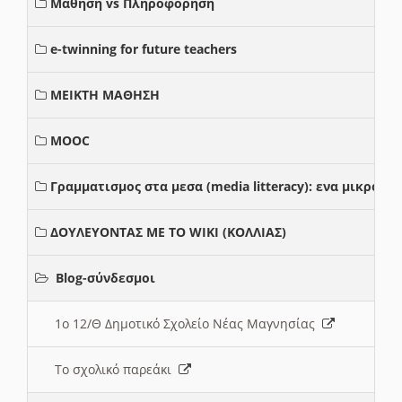
Μαθηση vs Πληροφορηση
e-twinning for future teachers
ΜΕΙΚΤΗ ΜΑΘΗΣΗ
MOOC
Γραμματισμος στα μεσα (media litteracy): ενα μικρο
ΔΟΥΛΕΥΟΝΤΑΣ ΜΕ ΤΟ WIKI (ΚΟΛΛΙΑΣ)
Blog-σύνδεσμοι
1ο 12/Θ Δημοτικό Σχολείο Νέας Μαγνησίας
Το σχολικό παρεάκι