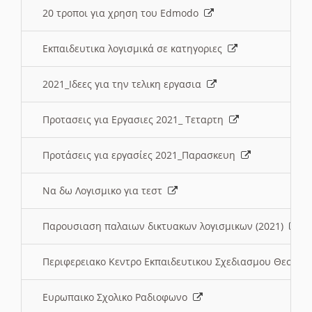
20 τροποι για χρηση του Edmodo
Εκπαιδευτικα λογισμικά σε κατηγοριες
2021_Ιδεες για την τελικη εργασια
Προτασεις για Εργασιες 2021_ Τεταρτη
Προτάσεις για εργασίες 2021_Παρασκευη
Να δω Λογισμικο για τεστ
Παρουσιαση παλαιων δικτυακων λογισμικων (2021)
Περιφερειακο Κεντρο Εκπαιδευτικου Σχεδιασμου Θεσσα
Ευρωπαικο Σχολικο Ραδιοφωνο