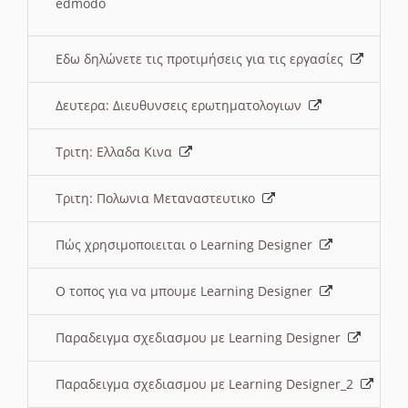
edmodo
Εδω δηλώνετε τις προτιμήσεις για τις εργασίες
Δευτερα: Διευθυνσεις ερωτηματολογιων
Τριτη: Ελλαδα Κινα
Τριτη: Πολωνια Μεταναστευτικο
Πώς χρησιμοποιειται ο Learning Designer
O τοπος για να μπουμε Learning Designer
Παραδειγμα σχεδιασμου με Learning Designer
Παραδειγμα σχεδιασμου με Learning Designer_2