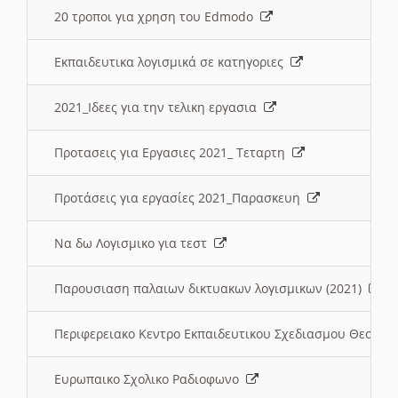
20 τροποι για χρηση του Edmodo
Εκπαιδευτικα λογισμικά σε κατηγοριες
2021_Ιδεες για την τελικη εργασια
Προτασεις για Εργασιες 2021_ Τεταρτη
Προτάσεις για εργασίες 2021_Παρασκευη
Να δω Λογισμικο για τεστ
Παρουσιαση παλαιων δικτυακων λογισμικων (2021)
Περιφερειακο Κεντρο Εκπαιδευτικου Σχεδιασμου Θεσσα
Ευρωπαικο Σχολικο Ραδιοφωνο