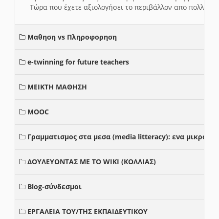
Τώρα που έχετε αξιολογήσει το περιβάλλον απο πολλές πλ
Μαθηση vs Πληροφορηση
e-twinning for future teachers
ΜΕΙΚΤΗ ΜΑΘΗΣΗ
MOOC
Γραμματισμος στα μεσα (media litteracy): ενα μικρο
ΔΟΥΛΕΥΟΝΤΑΣ ΜΕ ΤΟ WIKI (ΚΟΛΛΙΑΣ)
Blog-σύνδεσμοι
ΕΡΓΑΛΕΙΑ ΤΟΥ/ΤΗΣ ΕΚΠΑΙΔΕΥΤΙΚΟΥ