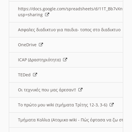
https://docs.google.com/spreadsheets/d/11T_Bb7vXn9
usp=sharing
Ασφαλες διαδικτυο για παιδια- τοπος στο διαδικτυο
OneDrive
ICAP (Δραστηριότητα)
TEDed
Οι τεχνικές που μας άρεσαν!!
Το πρώτο μου wiki (τμήματα Τρίτης 12-3, 3-6)
Τμήματα Κολλια (Ατομικο wiki - Πώς έφτασα να ζω στην 