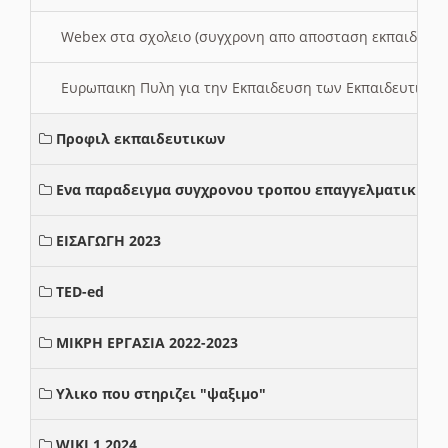
Webex στα σχολειο (συγχρονη απο αποσταση εκπαιδευσ
Ευρωπαικη Πυλη για την Εκπαιδευση των Εκπαιδευτικω
Προφιλ εκπαιδευτικων
Ενα παραδειγμα συγχρονου τροπου επαγγελματικης σ
ΕΙΣΑΓΩΓΗ 2023
TED-ed
ΜΙΚΡΗ ΕΡΓΑΣΙΑ 2022-2023
Υλικο που στηριζει "ψαξιμο"
WIKI 1 2024