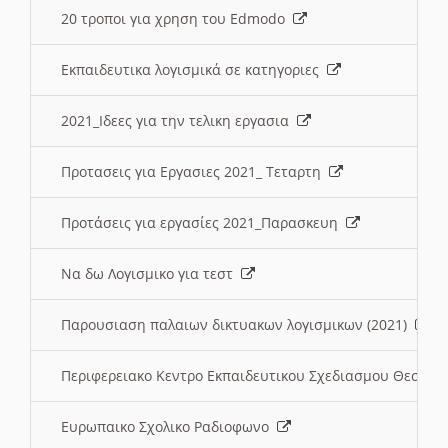
20 τροποι για χρηση του Edmodo
Εκπαιδευτικα λογισμικά σε κατηγοριες
2021_Ιδεες για την τελικη εργασια
Προτασεις για Εργασιες 2021_ Τεταρτη
Προτάσεις για εργασίες 2021_Παρασκευη
Να δω Λογισμικο για τεστ
Παρουσιαση παλαιων δικτυακων λογισμικων (2021)
Περιφερειακο Κεντρο Εκπαιδευτικου Σχεδιασμου Θεσσα
Ευρωπαικο Σχολικο Ραδιοφωνο