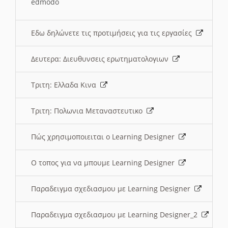
edmodo
Εδω δηλώνετε τις προτιμήσεις για τις εργασίες
Δευτερα: Διευθυνσεις ερωτηματολογιων
Τριτη: Ελλαδα Κινα
Τριτη: Πολωνια Μεταναστευτικο
Πώς χρησιμοποιειται ο Learning Designer
O τοπος για να μπουμε Learning Designer
Παραδειγμα σχεδιασμου με Learning Designer
Παραδειγμα σχεδιασμου με Learning Designer_2