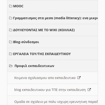
MOOC
Γραμματισμος στα μεσα (media litteracy): ενα μικρο
ΔΟΥΛΕΥΟΝΤΑΣ ΜΕ ΤΟ WIKI (ΚΟΛΛΙΑΣ)
Blog-σύνδεσμοι
ΕΡΓΑΛΕΙΑ ΤΟΥ/ΤΗΣ ΕΚΠΑΙΔΕΥΤΙΚΟΥ
Προφιλ εκπαιδευτικων
Κειμενα σχολιασμου απο εκπαιδευτικο
blog εκπαιδευτικου για ΤΠΕ στην εκπαιδευση
Ομαδα σε σχολειο με πολυ ισχυρη ερευνητικη παραδοσ