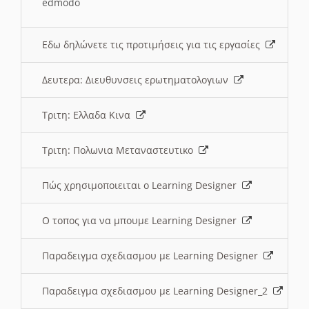
edmodo
Εδω δηλώνετε τις προτιμήσεις για τις εργασίες
Δευτερα: Διευθυνσεις ερωτηματολογιων
Τριτη: Ελλαδα Κινα
Τριτη: Πολωνια Μεταναστευτικο
Πώς χρησιμοποιειται ο Learning Designer
O τοπος για να μπουμε Learning Designer
Παραδειγμα σχεδιασμου με Learning Designer
Παραδειγμα σχεδιασμου με Learning Designer_2