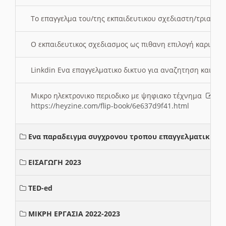
Το επαγγελμα του/της εκπαιδευτικου σχεδιαστη/τριας τ
Ο εκπαιδευτικος σχεδιασμος ως πιθανη επιλογή καριέρ
Linkdin Ενα επαγγελματικο δικτυο για αναζητηση και β
Μικρο ηλεκτρονικο περιοδικο με ψηφιακο τέχνημα
https://heyzine.com/flip-book/6e637d9f41.html
Ενα παραδειγμα συγχρονου τροπου επαγγελματικης σ
ΕΙΣΑΓΩΓΗ 2023
TED-ed
ΜΙΚΡΗ ΕΡΓΑΣΙΑ 2022-2023