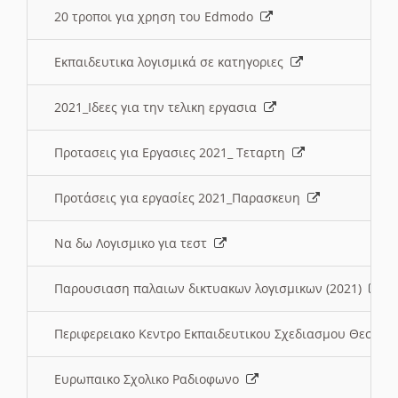
20 τροποι για χρηση του Edmodo
Εκπαιδευτικα λογισμικά σε κατηγοριες
2021_Ιδεες για την τελικη εργασια
Προτασεις για Εργασιες 2021_ Τεταρτη
Προτάσεις για εργασίες 2021_Παρασκευη
Να δω Λογισμικο για τεστ
Παρουσιαση παλαιων δικτυακων λογισμικων (2021)
Περιφερειακο Κεντρο Εκπαιδευτικου Σχεδιασμου Θεσσα
Ευρωπαικο Σχολικο Ραδιοφωνο