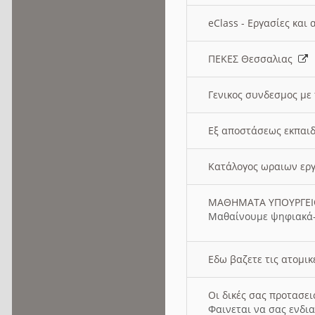
eClass - Εργασίες και
ΠΕΚΕΣ Θεσσαλιας
Γενικος συνδεσμος με
Εξ αποστάσεως εκπαιδ
Κατάλογος ωραιων ερ
ΜΑΘΗΜΑΤΑ ΥΠΟΥΡΓΕ
Μαθαίνουμε ψηφιακά-
Εδω βαζετε τις ατομικ
Οι δικές σας προτασε
Φαινεται να σας ενδια