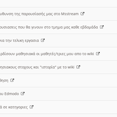
ευθυνση της παρουσίασής μας στο Msstream
ουσιασεις που θα γινουν στο τμημα μας καθε εβδομάδα
ια την τελικη εργασια
ερδίσουν μαθησιακά οι μαθητές/τριες μου απο το wiki
ησιακους στοχους και "ιστορία" με το wiki
αθηση
 του Edmodo
κά σε κατηγοριες