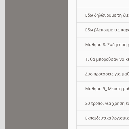
Εδω δηλώνουμε τη δι
Εδω βλέπουμε τις παρ
Μαθημα 8. Συζητηση γ
Τι θα μπορούσαν να κ
Δύο προτάσεις για μαθ
Μαθημα 9_ Μεικτη μ
20 τροποι για χρηση
Εκπαιδευτικα λογισμι