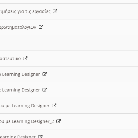
ιμήσεις για τις εργασίες
ς ερωτηματολογιων
ναστευτικο
ο Learning Designer
ε Learning Designer
ου με Learning Designer
ου με Learning Designer_2
 Learning Designer