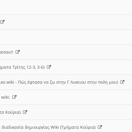
)
άρεσαν!!
ήματα Τρίτης 12-3, 3-6)
ικο wiki - Πώς έφτασα να ζω στην Γ Λυκειου στην πολη μου)
 wiki;
ατα Κούρια)
 διαδικασία δημιουργίας Wiki (Τμήματα Κούρια)