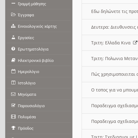
Γραμμή μάθησης
Εδω δηλώνετε τις προτ
Έγγραφα
Εννοιολογικός χάρτης
Δευτερα: Διευθυνσει
Εργασίες
Τριτη: Ελλαδα Κινα
Ερωτηματολόγια
Τριτη: Πολωνια Μετα
Ηλεκτρονικό βιβλίο
Ημερολόγιο
Πώς χρησιμοποιειται 
Ιστολόγιο
O τοπος για να μπουμ
Μηνύματα
Παραδειγμα σχεδιασμ
Παρουσιολόγιο
Πολυμέσα
Παραδειγμα σχεδιασμ
Πρόοδος
Τριτη: Σχεδιασμοι με