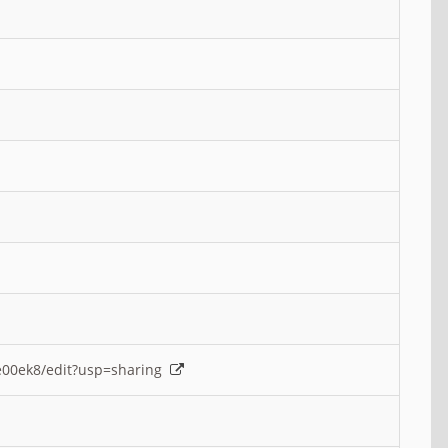
e00ek8/edit?usp=sharing