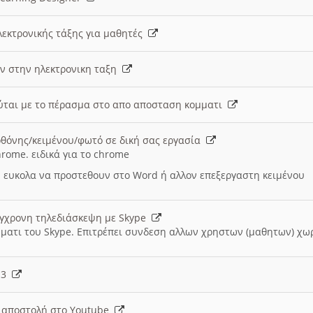
λεκτρονικής τάξης για μαθητές
ν στην ηλεκτρονικη ταξη
εύται με το πέρασμα στο απο αποσταση κομματι
θόνης/κειμένου/φωτό σε δική σας εργασία
hrome. ειδικά για το chrome
 ευκολα να προστεθουν στο Word ή αλλον επεξεργαστη κειμένου
ύγχρονη τηλεδιάσκεψη με Skype
μματι του Skype. Επιτρέπει συνδεση αλλων χρηστων (μαθητων) χω
- 3
ι αποστολή στο Youtube