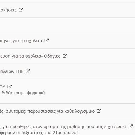
 ασκήσεις
 πηγες για τα σχολεια
ευση για τα σχολεια- Οδηγιες
γαλειων ΤΠΕ
ΙΟΥ
 διδάσκουμε ψηφιακά
ές (συντομες) παρουσιασεις για καθε λογισμικο
ις για προσθηκες στον ορισμο της μαθησης που σας ειχα δωσει
φερουν οι δεξιοτητες του 21ου αιωνα!