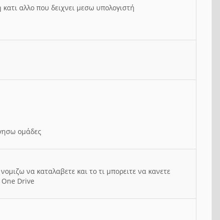
ή κατι αλλο που δειχνει μεσω υπολογιστή
ργησω ομάδες
νομιζω να καταλαβετε και το τι μπορειτε να κανετε
 One Drive