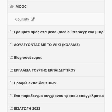
MOOC
Coursity
Γραμματισμος στα μεσα (media litteracy): ενα μικρο
ΔΟΥΛΕΥΟΝΤΑΣ ΜΕ ΤΟ WIKI (ΚΟΛΛΙΑΣ)
Blog-σύνδεσμοι
ΕΡΓΑΛΕΙΑ ΤΟΥ/ΤΗΣ ΕΚΠΑΙΔΕΥΤΙΚΟΥ
Προφιλ εκπαιδευτικων
Ενα παραδειγμα συγχρονου τροπου επαγγελματικης σ
ΕΙΣΑΓΩΓΗ 2023