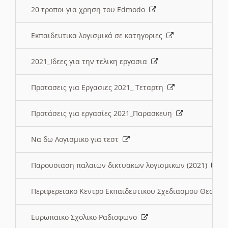
20 τροποι για χρηση του Edmodo
Εκπαιδευτικα λογισμικά σε κατηγοριες
2021_Ιδεες για την τελικη εργασια
Προτασεις για Εργασιες 2021_ Τεταρτη
Προτάσεις για εργασίες 2021_Παρασκευη
Να δω Λογισμικο για τεστ
Παρουσιαση παλαιων δικτυακων λογισμικων (2021)
Περιφερειακο Κεντρο Εκπαιδευτικου Σχεδιασμου Θεσσα
Ευρωπαικο Σχολικο Ραδιοφωνο