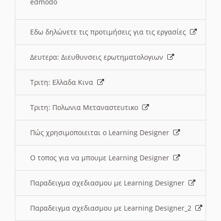
edmodo
Εδω δηλώνετε τις προτιμήσεις για τις εργασίες
Δευτερα: Διευθυνσεις ερωτηματολογιων
Τριτη: Ελλαδα Κινα
Τριτη: Πολωνια Μεταναστευτικο
Πώς χρησιμοποιειται ο Learning Designer
O τοπος για να μπουμε Learning Designer
Παραδειγμα σχεδιασμου με Learning Designer
Παραδειγμα σχεδιασμου με Learning Designer_2