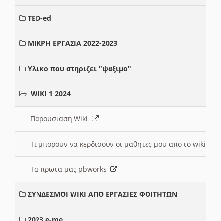
TED-ed
ΜΙΚΡΗ ΕΡΓΑΣΙΑ 2022-2023
Υλικο που στηριζει "ψαξιμο"
WIKI 1 2024
Παρουσιαση Wiki
Τι μπορουν να κερδισουν οι μαθητες μου απο το wiki
Τα πρωτα μας pbworks
ΣΥΝΔΕΣΜΟΙ WIKI ΑΠΟ ΕΡΓΑΣΙΕΣ ΦΟΙΤΗΤΩΝ
2023 e-me