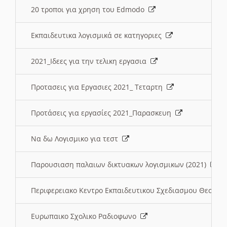
20 τροποι για χρηση του Edmodo
Εκπαιδευτικα λογισμικά σε κατηγοριες
2021_Ιδεες για την τελικη εργασια
Προτασεις για Εργασιες 2021_ Τεταρτη
Προτάσεις για εργασίες 2021_Παρασκευη
Να δω Λογισμικο για τεστ
Παρουσιαση παλαιων δικτυακων λογισμικων (2021)
Περιφερειακο Κεντρο Εκπαιδευτικου Σχεδιασμου Θεσσα
Ευρωπαικο Σχολικο Ραδιοφωνο