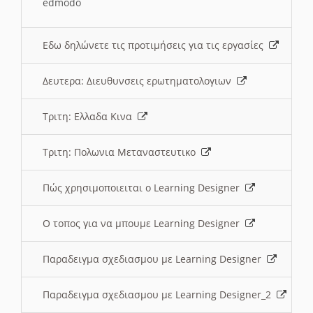
edmodo
Εδω δηλώνετε τις προτιμήσεις για τις εργασίες
Δευτερα: Διευθυνσεις ερωτηματολογιων
Τριτη: Ελλαδα Κινα
Τριτη: Πολωνια Μεταναστευτικο
Πώς χρησιμοποιειται ο Learning Designer
O τοπος για να μπουμε Learning Designer
Παραδειγμα σχεδιασμου με Learning Designer
Παραδειγμα σχεδιασμου με Learning Designer_2