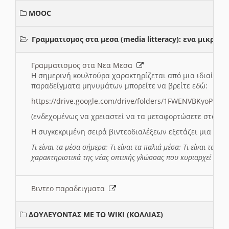
MOOC
Γραμματισμος στα μεσα (media litteracy): ενα μικρ
Γραμματισμος στα Νεα Μεσα
Η σημερινή κουλτούρα χαρακτηρίζεται από μια ιδιαίτερ
παραδείγματα μηνυμάτων μπορείτε να βρείτε εδώ:
https://drive.google.com/drive/folders/1FWENVBKyoPox
(ενδεχομένως να χρειαστεί να τα μεταφορτώσετε στο σύ
Η συγκεκριμένη σειρά βιντεοδιαλέξεων εξετάζει μια σε
Τι είναι τα μέσα σήμερα; Τι είναι τα παλιά μέσα; Τι είναι τα νέ
χαρακτηριστικά της νέας οπτικής γλώσσας που κυριαρχεί στη
Βιντεο παραδειγματα
ΔΟΥΛΕΥΟΝΤΑΣ ΜΕ ΤΟ WIKI (ΚΟΛΛΙΑΣ)