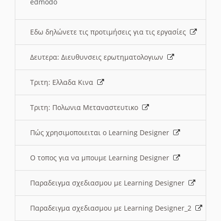
edmodo
Εδω δηλώνετε τις προτιμήσεις για τις εργασίες
Δευτερα: Διευθυνσεις ερωτηματολογιων
Τριτη: Ελλαδα Κινα
Τριτη: Πολωνια Μεταναστευτικο
Πώς χρησιμοποιειται ο Learning Designer
O τοπος για να μπουμε Learning Designer
Παραδειγμα σχεδιασμου με Learning Designer
Παραδειγμα σχεδιασμου με Learning Designer_2