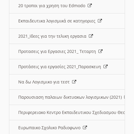
20 τροποι για χρηση του Edmodo
Εκπαιδευτικα λογισμικά σε κατηγοριες
2021_Ιδεες για την τελικη εργασια
Προτασεις για Εργασιες 2021_ Τεταρτη
Προτάσεις για εργασίες 2021_Παρασκευη
Να δω Λογισμικο για τεστ
Παρουσιαση παλαιων δικτυακων λογισμικων (2021)
Περιφερειακο Κεντρο Εκπαιδευτικου Σχεδιασμου Θεσσα
Ευρωπαικο Σχολικο Ραδιοφωνο