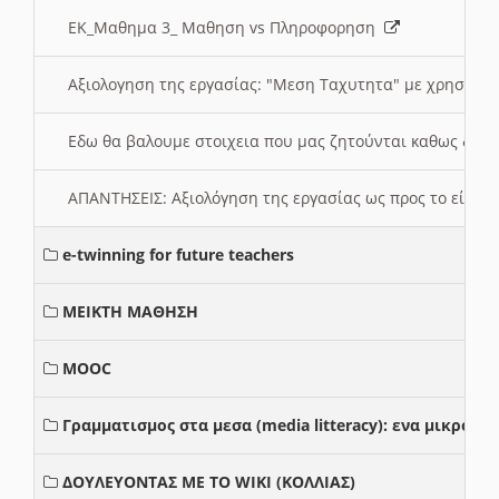
ΕΚ_Μαθημα 3_ Μαθηση vs Πληροφορηση
Αξιολογηση της εργασίας: "Μεση Ταχυτητα" με χρηση το
Εδω θα βαλουμε στοιχεια που μας ζητούνται καθως δημ
ΑΠΑΝΤΗΣΕΙΣ: Αξιολόγηση της εργασίας ως προς το είδ
e-twinning for future teachers
ΜΕΙΚΤΗ ΜΑΘΗΣΗ
MOOC
Γραμματισμος στα μεσα (media litteracy): ενα μικρο
ΔΟΥΛΕΥΟΝΤΑΣ ΜΕ ΤΟ WIKI (ΚΟΛΛΙΑΣ)