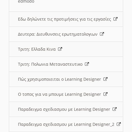
edmodo
Εδω δηλώνετε τις προτιμήσεις για τις εργασίες
Δευτερα: Διευθυνσεις ερωτηματολογιων
Τριτη: Ελλαδα Κινα
Τριτη: Πολωνια Μεταναστευτικο
Πώς χρησιμοποιειται ο Learning Designer
O τοπος για να μπουμε Learning Designer
Παραδειγμα σχεδιασμου με Learning Designer
Παραδειγμα σχεδιασμου με Learning Designer_2