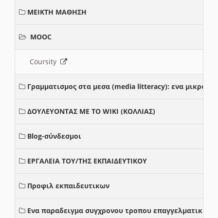
ΜΕΙΚΤΗ ΜΑΘΗΣΗ
MOOC
Coursity
Γραμματισμος στα μεσα (media litteracy): ενα μικρο
ΔΟΥΛΕΥΟΝΤΑΣ ΜΕ ΤΟ WIKI (ΚΟΛΛΙΑΣ)
Blog-σύνδεσμοι
ΕΡΓΑΛΕΙΑ ΤΟΥ/ΤΗΣ ΕΚΠΑΙΔΕΥΤΙΚΟΥ
Προφιλ εκπαιδευτικων
Ενα παραδειγμα συγχρονου τροπου επαγγελματικης σ