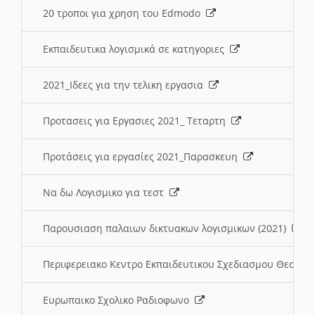
20 τροποι για χρηση του Edmodo
Εκπαιδευτικα λογισμικά σε κατηγοριες
2021_Ιδεες για την τελικη εργασια
Προτασεις για Εργασιες 2021_ Τεταρτη
Προτάσεις για εργασίες 2021_Παρασκευη
Να δω Λογισμικο για τεστ
Παρουσιαση παλαιων δικτυακων λογισμικων (2021)
Περιφερειακο Κεντρο Εκπαιδευτικου Σχεδιασμου Θεσσα
Ευρωπαικο Σχολικο Ραδιοφωνο