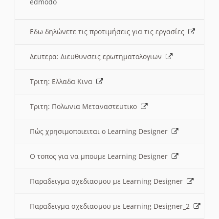
edmodo
Εδω δηλώνετε τις προτιμήσεις για τις εργασίες
Δευτερα: Διευθυνσεις ερωτηματολογιων
Τριτη: Ελλαδα Κινα
Τριτη: Πολωνια Μεταναστευτικο
Πώς χρησιμοποιειται ο Learning Designer
O τοπος για να μπουμε Learning Designer
Παραδειγμα σχεδιασμου με Learning Designer
Παραδειγμα σχεδιασμου με Learning Designer_2