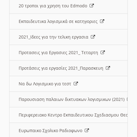
20 τροποι για χρηση του Edmodo
Εκπαιδευτικα λογισμικά σε κατηγοριες
2021_Ιδεες για την τελικη εργασια
Προτασεις για Εργασιες 2021_ Τεταρτη
Προτάσεις για εργασίες 2021_Παρασκευη
Να δω Λογισμικο για τεστ
Παρουσιαση παλαιων δικτυακων λογισμικων (2021)
Περιφερειακο Κεντρο Εκπαιδευτικου Σχεδιασμου Θεσσα
Ευρωπαικο Σχολικο Ραδιοφωνο