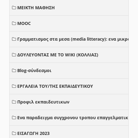
ΜΕΙΚΤΗ ΜΑΘΗΣΗ
MOOC
Γραμματισμος στα μεσα (media litteracy): ενα μικρο
ΔΟΥΛΕΥΟΝΤΑΣ ΜΕ ΤΟ WIKI (ΚΟΛΛΙΑΣ)
Blog-σύνδεσμοι
ΕΡΓΑΛΕΙΑ ΤΟΥ/ΤΗΣ ΕΚΠΑΙΔΕΥΤΙΚΟΥ
Προφιλ εκπαιδευτικων
Ενα παραδειγμα συγχρονου τροπου επαγγελματικης σ
ΕΙΣΑΓΩΓΗ 2023