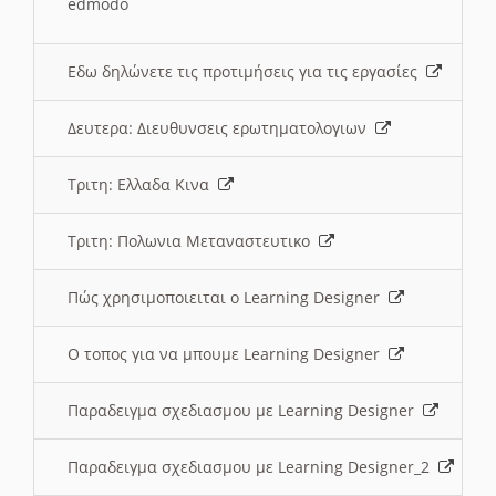
edmodo
Εδω δηλώνετε τις προτιμήσεις για τις εργασίες
Δευτερα: Διευθυνσεις ερωτηματολογιων
Τριτη: Ελλαδα Κινα
Τριτη: Πολωνια Μεταναστευτικο
Πώς χρησιμοποιειται ο Learning Designer
O τοπος για να μπουμε Learning Designer
Παραδειγμα σχεδιασμου με Learning Designer
Παραδειγμα σχεδιασμου με Learning Designer_2