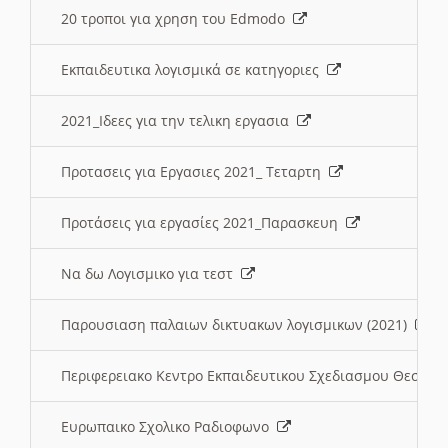
20 τροποι για χρηση του Edmodo
Εκπαιδευτικα λογισμικά σε κατηγοριες
2021_Ιδεες για την τελικη εργασια
Προτασεις για Εργασιες 2021_ Τεταρτη
Προτάσεις για εργασίες 2021_Παρασκευη
Να δω Λογισμικο για τεστ
Παρουσιαση παλαιων δικτυακων λογισμικων (2021)
Περιφερειακο Κεντρο Εκπαιδευτικου Σχεδιασμου Θεσσα
Ευρωπαικο Σχολικο Ραδιοφωνο