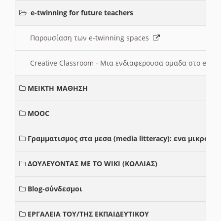
e-twinning for future teachers
Παρουσίαση των e-twinning spaces
Creative Classroom - Μια ενδιαφερουσα ομαδα στο e-twi
ΜΕΙΚΤΗ ΜΑΘΗΣΗ
MOOC
Γραμματισμος στα μεσα (media litteracy): ενα μικρο
ΔΟΥΛΕΥΟΝΤΑΣ ΜΕ ΤΟ WIKI (ΚΟΛΛΙΑΣ)
Blog-σύνδεσμοι
ΕΡΓΑΛΕΙΑ ΤΟΥ/ΤΗΣ ΕΚΠΑΙΔΕΥΤΙΚΟΥ