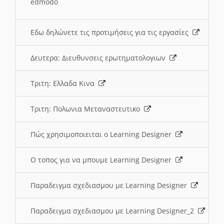
edmodo
Εδω δηλώνετε τις προτιμήσεις για τις εργασίες
Δευτερα: Διευθυνσεις ερωτηματολογιων
Τριτη: Ελλαδα Κινα
Τριτη: Πολωνια Μεταναστευτικο
Πώς χρησιμοποιειται ο Learning Designer
O τοπος για να μπουμε Learning Designer
Παραδειγμα σχεδιασμου με Learning Designer
Παραδειγμα σχεδιασμου με Learning Designer_2