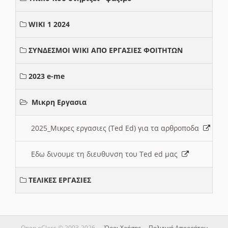
WIKI 1 2024
ΣΥΝΔΕΣΜΟΙ WIKI ΑΠΟ ΕΡΓΑΣΙΕΣ ΦΟΙΤΗΤΩΝ
2023 e-me
Μικρη Εργασια
2025_Μικρες εργασιες (Ted Ed) για τα αρθροποδα
Εδω δινουμε τη διευθυνση του Ted ed μας
ΤΕΛΙΚΕΣ ΕΡΓΑΣΙΕΣ
Open eClass © 2003-2026 —
Όροι Χρήσης
—
Πολιτική Απορρήτου