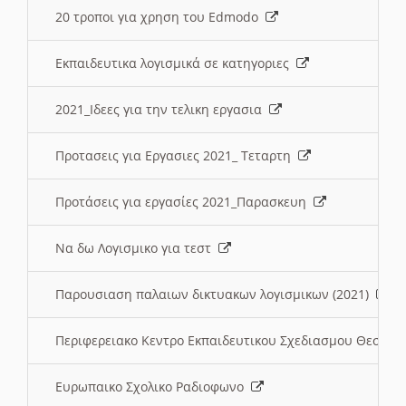
20 τροποι για χρηση του Edmodo
Εκπαιδευτικα λογισμικά σε κατηγοριες
2021_Ιδεες για την τελικη εργασια
Προτασεις για Εργασιες 2021_ Τεταρτη
Προτάσεις για εργασίες 2021_Παρασκευη
Να δω Λογισμικο για τεστ
Παρουσιαση παλαιων δικτυακων λογισμικων (2021)
Περιφερειακο Κεντρο Εκπαιδευτικου Σχεδιασμου Θεσσα
Ευρωπαικο Σχολικο Ραδιοφωνο