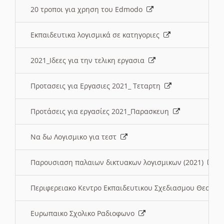
20 τροποι για χρηση του Edmodo
Εκπαιδευτικα λογισμικά σε κατηγοριες
2021_Ιδεες για την τελικη εργασια
Προτασεις για Εργασιες 2021_ Τεταρτη
Προτάσεις για εργασίες 2021_Παρασκευη
Να δω Λογισμικο για τεστ
Παρουσιαση παλαιων δικτυακων λογισμικων (2021)
Περιφερειακο Κεντρο Εκπαιδευτικου Σχεδιασμου Θεσσα
Ευρωπαικο Σχολικο Ραδιοφωνο