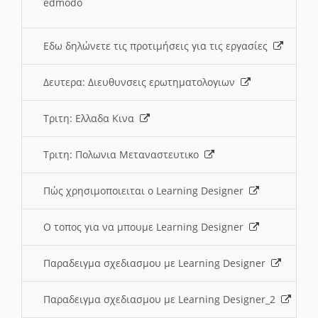
edmodo
Εδω δηλώνετε τις προτιμήσεις για τις εργασίες
Δευτερα: Διευθυνσεις ερωτηματολογιων
Τριτη: Ελλαδα Κινα
Τριτη: Πολωνια Μεταναστευτικο
Πώς χρησιμοποιειται ο Learning Designer
O τοπος για να μπουμε Learning Designer
Παραδειγμα σχεδιασμου με Learning Designer
Παραδειγμα σχεδιασμου με Learning Designer_2