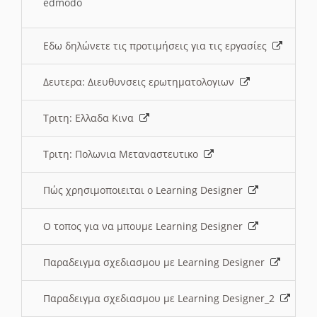
edmodo
Εδω δηλώνετε τις προτιμήσεις για τις εργασίες
Δευτερα: Διευθυνσεις ερωτηματολογιων
Τριτη: Ελλαδα Κινα
Τριτη: Πολωνια Μεταναστευτικο
Πώς χρησιμοποιειται ο Learning Designer
O τοπος για να μπουμε Learning Designer
Παραδειγμα σχεδιασμου με Learning Designer
Παραδειγμα σχεδιασμου με Learning Designer_2