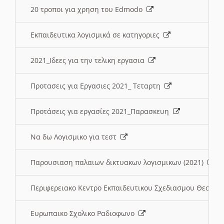
20 τροποι για χρηση του Edmodo
Εκπαιδευτικα λογισμικά σε κατηγοριες
2021_Ιδεες για την τελικη εργασια
Προτασεις για Εργασιες 2021_ Τεταρτη
Προτάσεις για εργασίες 2021_Παρασκευη
Να δω Λογισμικο για τεστ
Παρουσιαση παλαιων δικτυακων λογισμικων (2021)
Περιφερειακο Κεντρο Εκπαιδευτικου Σχεδιασμου Θεσσα
Ευρωπαικο Σχολικο Ραδιοφωνο