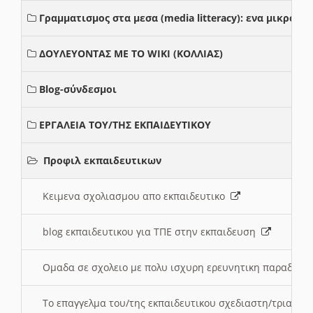
Γραμματισμος στα μεσα (media litteracy): ενα μικρο
ΔΟΥΛΕΥΟΝΤΑΣ ΜΕ ΤΟ WIKI (ΚΟΛΛΙΑΣ)
Blog-σύνδεσμοι
ΕΡΓΑΛΕΙΑ ΤΟΥ/ΤΗΣ ΕΚΠΑΙΔΕΥΤΙΚΟΥ
Προφιλ εκπαιδευτικων
Κειμενα σχολιασμου απο εκπαιδευτικο
blog εκπαιδευτικου για ΤΠΕ στην εκπαιδευση
Ομαδα σε σχολειο με πολυ ισχυρη ερευνητικη παραδοσ
Το επαγγελμα του/της εκπαιδευτικου σχεδιαστη/τριας τ