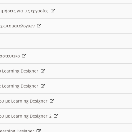
ιμήσεις για τις εργασίες
ς ερωτηματολογιων
ναστευτικο
ο Learning Designer
ε Learning Designer
ου με Learning Designer
ου με Learning Designer_2
 Learning Designer