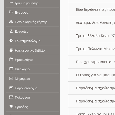
Γραμμή μάθησης
Εδω δηλώνετε τις προτ
Έγγραφα
Εννοιολογικός χάρτης
Δευτερα: Διευθυνσει
Εργασίες
Τριτη: Ελλαδα Κινα
Ερωτηματολόγια
Τριτη: Πολωνια Μετα
Ηλεκτρονικό βιβλίο
Ημερολόγιο
Πώς χρησιμοποιειται 
Ιστολόγιο
O τοπος για να μπουμ
Μηνύματα
Παραδειγμα σχεδιασμ
Παρουσιολόγιο
Πολυμέσα
Παραδειγμα σχεδιασμ
Πρόοδος
Τριτη: Σχεδιασμοι με