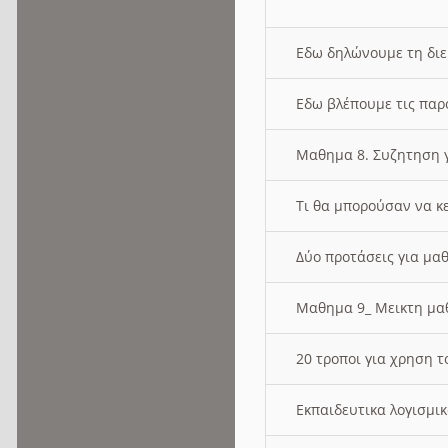
Εδω δηλώνουμε τη δι
Εδω βλέπουμε τις παρ
Μαθημα 8. Συζητηση γ
Τι θα μπορούσαν να κ
Δύο προτάσεις για μαθ
Μαθημα 9_ Μεικτη μ
20 τροποι για χρηση
Εκπαιδευτικα λογισμι