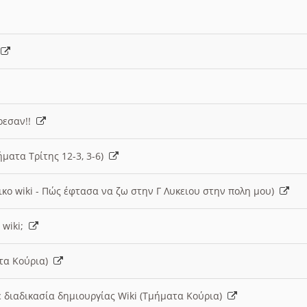
)
άρεσαν!!
ήματα Τρίτης 12-3, 3-6)
ικο wiki - Πώς έφτασα να ζω στην Γ Λυκειου στην πολη μου)
 wiki;
ατα Κούρια)
 διαδικασία δημιουργίας Wiki (Τμήματα Κούρια)