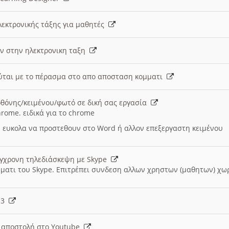
λεκτρονικής τάξης για μαθητές
ν στην ηλεκτρονικη ταξη
εύται με το πέρασμα στο απο αποσταση κομματι
θόνης/κειμένου/φωτό σε δική σας εργασία
hrome. ειδικά για το chrome
 ευκολα να προστεθουν στο Word ή αλλον επεξεργαστη κειμένου
ύγχρονη τηλεδιάσκεψη με Skype
μματι του Skype. Επιτρέπει συνδεση αλλων χρηστων (μαθητων) χω
- 3
ι αποστολή στο Youtube