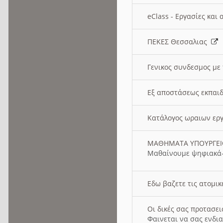
eClass - Εργασίες και
ΠΕΚΕΣ Θεσσαλιας
Γενικος συνδεσμος με
Εξ αποστάσεως εκπαιδ
Κατάλογος ωραιων ερ
ΜΑΘΗΜΑΤΑ ΥΠΟΥΡΓΕ
Μαθαίνουμε ψηφιακά-
Εδω βαζετε τις ατομικ
Οι δικές σας προτασε
Φαινεται να σας ενδια