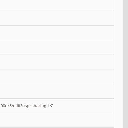
e00ek8/edit?usp=sharing