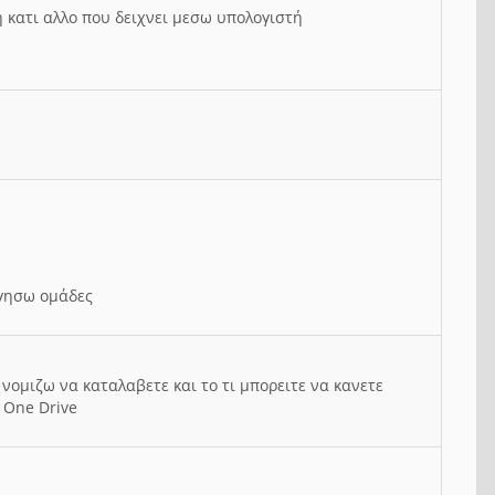
ή κατι αλλο που δειχνει μεσω υπολογιστή
ργησω ομάδες
νομιζω να καταλαβετε και το τι μπορειτε να κανετε
 One Drive