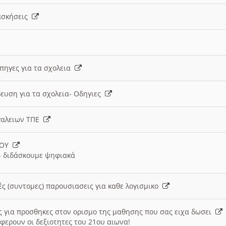
 ασκήσεις
 πηγες για τα σχολεια
ευση για τα σχολεια- Οδηγιες
γαλειων ΤΠΕ
ΙΟΥ
 διδάσκουμε ψηφιακά
ές (συντομες) παρουσιασεις για καθε λογισμικο
ις για προσθηκες στον ορισμο της μαθησης που σας ειχα δωσει
φερουν οι δεξιοτητες του 21ου αιωνα!