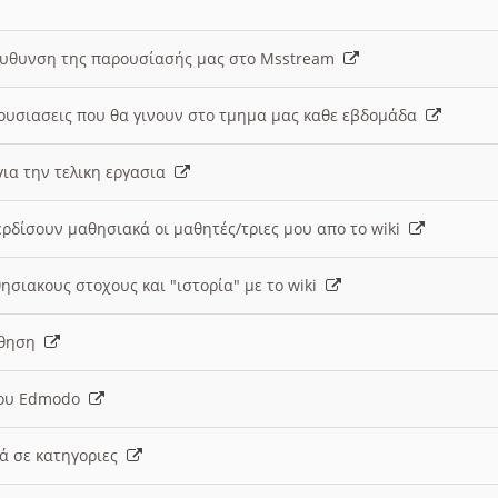
ευθυνση της παρουσίασής μας στο Msstream
ουσιασεις που θα γινουν στο τμημα μας καθε εβδομάδα
ια την τελικη εργασια
ερδίσουν μαθησιακά οι μαθητές/τριες μου απο το wiki
ησιακους στοχους και "ιστορία" με το wiki
αθηση
 του Edmodo
κά σε κατηγοριες