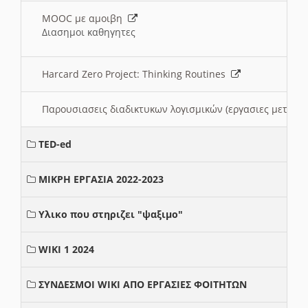
MOOC με αμοιβη
Διασημοι καθηγητες
Harcard Zero Project: Thinking Routines
Παρουσιασεις διαδικτυκων λογισμικών (εργασιες μεταξ
TED-ed
ΜΙΚΡΗ ΕΡΓΑΣΙΑ 2022-2023
Υλικο που στηριζει "ψαξιμο"
WIKI 1 2024
ΣΥΝΔΕΣΜΟΙ WIKI ΑΠΟ ΕΡΓΑΣΙΕΣ ΦΟΙΤΗΤΩΝ