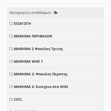
Κατηγορίες συνδέσμων
ΕΙΣΑΓΩΓΗ
ΜΑΘΗΜΑ ΠΕΡΙΒΑΛΟΝ
ΜΑΘΗΜΑ 2 Φακελος Τριτης
ΜΑΘΗΜΑ WIKI 1
ΜΑΘΗΜΑ 2: Φακελος Πεμπτης
ΜΑΘΗΜΑ 4: Συνεχεια στα WIKI
CSCL