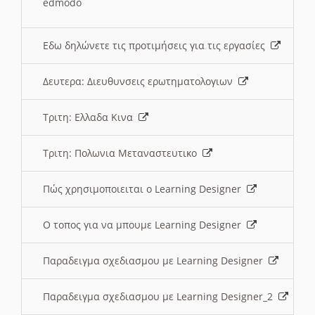
edmodo
Εδω δηλώνετε τις προτιμήσεις για τις εργασίες
Δευτερα: Διευθυνσεις ερωτηματολογιων
Τριτη: Ελλαδα Κινα
Τριτη: Πολωνια Μεταναστευτικο
Πώς χρησιμοποιειται ο Learning Designer
O τοπος για να μπουμε Learning Designer
Παραδειγμα σχεδιασμου με Learning Designer
Παραδειγμα σχεδιασμου με Learning Designer_2