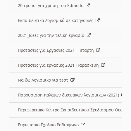
20 τροποι για χρηση του Edmodo
Εκπαιδευτικα λογισμικά σε κατηγοριες
2021_Ιδεες για την τελικη εργασια
Προτασεις για Εργασιες 2021_ Τεταρτη
Προτάσεις για εργασίες 2021_Παρασκευη
Να δω Λογισμικο για τεστ
Παρουσιαση παλαιων δικτυακων λογισμικων (2021)
Περιφερειακο Κεντρο Εκπαιδευτικου Σχεδιασμου Θεσσα
Ευρωπαικο Σχολικο Ραδιοφωνο