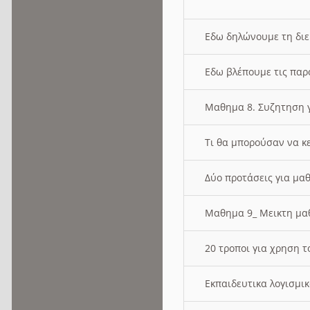
Εδω δηλώνουμε τη δι
Εδω βλέπουμε τις παρ
Μαθημα 8. Συζητηση γ
Τι θα μπορούσαν να κ
Δύο προτάσεις για μαθ
Μαθημα 9_ Μεικτη μ
20 τροποι για χρηση
Εκπαιδευτικα λογισμι