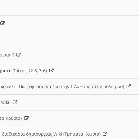
)
άρεσαν!!
ήματα Τρίτης 12-3, 3-6)
ικο wiki - Πώς έφτασα να ζω στην Γ Λυκειου στην πολη μου)
 wiki;
ατα Κούρια)
 διαδικασία δημιουργίας Wiki (Τμήματα Κούρια)