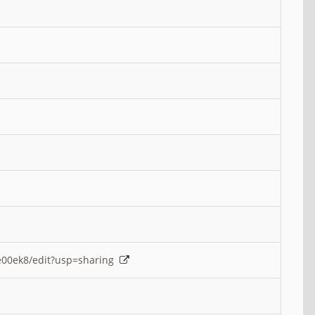
e00ek8/edit?usp=sharing