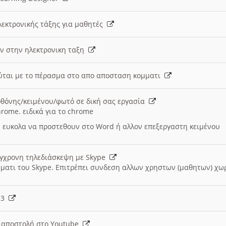
λεκτρονικής τάξης για μαθητές
ν στην ηλεκτρονικη ταξη
εύται με το πέρασμα στο απο αποσταση κομματι
θόνης/κειμένου/φωτό σε δική σας εργασία
hrome. ειδικά για το chrome
 ευκολα να προστεθουν στο Word ή αλλον επεξεργαστη κειμένου
ύγχρονη τηλεδιάσκεψη με Skype
μματι του Skype. Επιτρέπει συνδεση αλλων χρηστων (μαθητων) χω
- 3
ι αποστολή στο Youtube