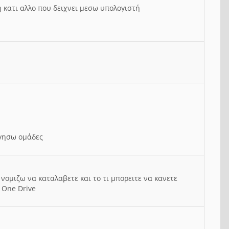
ή κατι αλλο που δειχνει μεσω υπολογιστή
ργησω ομάδες
νομιζω να καταλαβετε και το τι μπορειτε να κανετε
 One Drive