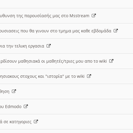
ευθυνση της παρουσίασής μας στο Msstream
ουσιασεις που θα γινουν στο τμημα μας καθε εβδομάδα
ια την τελικη εργασια
ερδίσουν μαθησιακά οι μαθητές/τριες μου απο το wiki
ησιακους στοχους και "ιστορία" με το wiki
αθηση
 του Edmodo
κά σε κατηγοριες