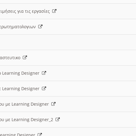
ιμήσεις για τις εργασίες
ς ερωτηματολογιων
ναστευτικο
ο Learning Designer
ε Learning Designer
ου με Learning Designer
ου με Learning Designer_2
 Learning Designer