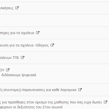
 ασκήσεις
 πηγες για τα σχολεια
ευση για τα σχολεια- Οδηγιες
γαλειων ΤΠΕ
ΙΟΥ
 διδάσκουμε ψηφιακά
ές (συντομες) παρουσιασεις για καθε λογισμικο
ις για προσθηκες στον ορισμο της μαθησης που σας ειχα δωσει
φερουν οι δεξιοτητες του 21ου αιωνα!