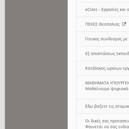
eClass - Εργασίες και
ΠΕΚΕΣ Θεσσαλιας
Γενικος συνδεσμος με
Εξ αποστάσεως εκπαιδ
Κατάλογος ωραιων ερ
ΜΑΘΗΜΑΤΑ ΥΠΟΥΡΓΕ
Μαθαίνουμε ψηφιακά-
Εδω βαζετε τις ατομικ
Οι δικές σας προτασε
Φαινεται να σας ενδια