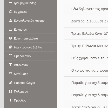
Γραμμή μάθησης
Εδω δηλώνετε τις προτ
Έγγραφα
Εννοιολογικός χάρτης
Δευτερα: Διευθυνσει
Εργασίες
Τριτη: Ελλαδα Κινα
Ερωτηματολόγια
Τριτη: Πολωνια Μετα
Ηλεκτρονικό βιβλίο
Ημερολόγιο
Πώς χρησιμοποιειται 
Ιστολόγιο
O τοπος για να μπουμ
Μηνύματα
Παραδειγμα σχεδιασμ
Παρουσιολόγιο
Πολυμέσα
Παραδειγμα σχεδιασμ
Πρόοδος
Τριτη: Σχεδιασμοι με