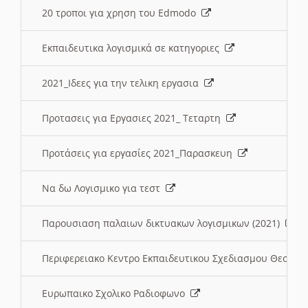
20 τροποι για χρηση του Edmodo
Εκπαιδευτικα λογισμικά σε κατηγοριες
2021_Ιδεες για την τελικη εργασια
Προτασεις για Εργασιες 2021_ Τεταρτη
Προτάσεις για εργασίες 2021_Παρασκευη
Να δω Λογισμικο για τεστ
Παρουσιαση παλαιων δικτυακων λογισμικων (2021)
Περιφερειακο Κεντρο Εκπαιδευτικου Σχεδιασμου Θεσσα
Ευρωπαικο Σχολικο Ραδιοφωνο