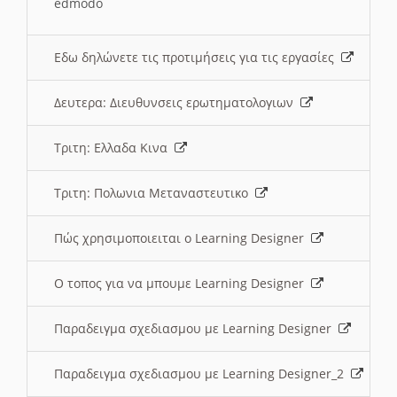
edmodo
Εδω δηλώνετε τις προτιμήσεις για τις εργασίες
Δευτερα: Διευθυνσεις ερωτηματολογιων
Τριτη: Ελλαδα Κινα
Τριτη: Πολωνια Μεταναστευτικο
Πώς χρησιμοποιειται ο Learning Designer
O τοπος για να μπουμε Learning Designer
Παραδειγμα σχεδιασμου με Learning Designer
Παραδειγμα σχεδιασμου με Learning Designer_2