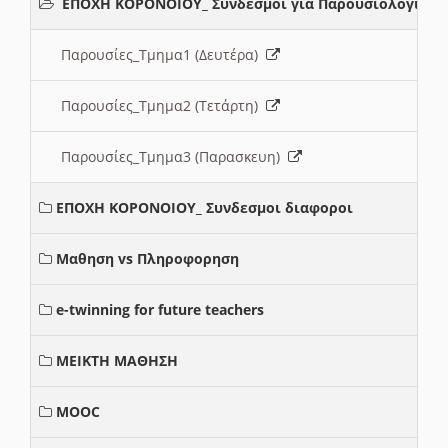
ΕΠΟΧΗ ΚΟΡΟΝΟΙΟΥ_ Συνδεσμοι για Παρουσιολογια
Παρουσίες_Τμημα1 (Δευτέρα)
Παρουσίες_Τμημα2 (Τετάρτη)
Παρουσίες_Τμημα3 (Παρασκευη)
ΕΠΟΧΗ ΚΟΡΟΝΟΙΟΥ_ Συνδεσμοι διαφοροι
Μαθηση vs Πληροφορηση
e-twinning for future teachers
ΜΕΙΚΤΗ ΜΑΘΗΣΗ
MOOC