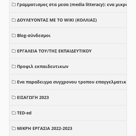
Γραμματισμος στα μεσα (media litteracy): ενα μικρο
ΔΟΥΛΕΥΟΝΤΑΣ ΜΕ ΤΟ WIKI (ΚΟΛΛΙΑΣ)
Blog-σύνδεσμοι
ΕΡΓΑΛΕΙΑ ΤΟΥ/ΤΗΣ ΕΚΠΑΙΔΕΥΤΙΚΟΥ
Προφιλ εκπαιδευτικων
Ενα παραδειγμα συγχρονου τροπου επαγγελματικης σ
ΕΙΣΑΓΩΓΗ 2023
TED-ed
ΜΙΚΡΗ ΕΡΓΑΣΙΑ 2022-2023