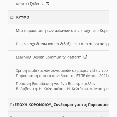
Καρτα Εξοδου 2
ΚΡΥΦΟ
Μια παρουσιαση των αλλαγων στην εποχη του Κορονοιου
Πως να σχεδιασω και να διδαξω ενα απο αποσταση μαθ
Learning Design Community Platform
Χρήση διαδικτυκών λογισμικών σε μικρές τάξεις του Δη
Παρουσιαση απο το συνεδριο της ΕΤΠΕ (Μαιος 2021)
Πράσινη Εκπαίδευση για ένα Βιώσιμο μέλλον
Β. Αρβανίτη, Η. Καλαμπόκης, Η. Κολιάκου, Α. Μαστρογιά
ΕΠΟΧΗ ΚΟΡΟΝΟΙΟΥ_ Συνδεσμοι για τις Παρουσιάσεις