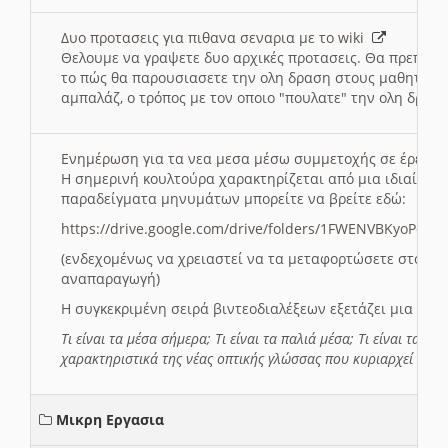
Δυο προτασεις για πιθανα σεναρια με το wiki
Θελουμε να γραψετε δυο αρχικές προτασεις. Θα πρεπει 
το πώς θα παρουσιασετε την ολη δραση στους μαθητες και
αμπαλάζ, ο τρόπος με τον οποιο "πουλατε" την ολη δραση
Ενημέρωση για τα νεα μεσα μέσω συμμετοχής σε έρευ
Η σημερινή κουλτούρα χαρακτηρίζεται από μια ιδιαίτερ
παραδείγματα μηνυμάτων μπορείτε να βρείτε εδώ:
https://drive.google.com/drive/folders/1FWENVBKyoPox
(ενδεχομένως να χρειαστεί να τα μεταφορτώσετε στο σύ
αναπαραγωγή)
Η συγκεκριμένη σειρά βιντεοδιαλέξεων εξετάζει μια σε
Τι είναι τα μέσα σήμερα; Τι είναι τα παλιά μέσα; Τι είναι τα νέ
χαρακτηριστικά της νέας οπτικής γλώσσας που κυριαρχεί στη
Μικρη Εργασια