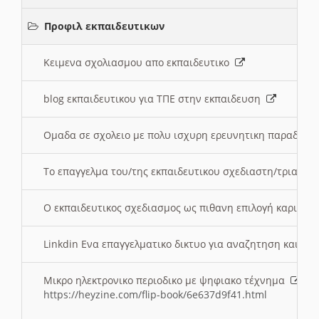
Προφιλ εκπαιδευτικων
Κειμενα σχολιασμου απο εκπαιδευτικο
blog εκπαιδευτικου για ΤΠΕ στην εκπαιδευση
Ομαδα σε σχολειο με πολυ ισχυρη ερευνητικη παραδοσ
Το επαγγελμα του/της εκπαιδευτικου σχεδιαστη/τριας τ
Ο εκπαιδευτικος σχεδιασμος ως πιθανη επιλογή καριέρ
Linkdin Ενα επαγγελματικο δικτυο για αναζητηση και β
Μικρο ηλεκτρονικο περιοδικο με ψηφιακο τέχνημα
https://heyzine.com/flip-book/6e637d9f41.html