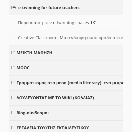
e-twinning for future teachers
Παρουσίαση των e-twinning spaces
Creative Classroom - Μια ενδιαφερουσα ομαδα στο e-twi
ΜΕΙΚΤΗ ΜΑΘΗΣΗ
MOOC
Γραμματισμος στα μεσα (media litteracy): ενα μικρο
ΔΟΥΛΕΥΟΝΤΑΣ ΜΕ ΤΟ WIKI (ΚΟΛΛΙΑΣ)
Blog-σύνδεσμοι
ΕΡΓΑΛΕΙΑ ΤΟΥ/ΤΗΣ ΕΚΠΑΙΔΕΥΤΙΚΟΥ