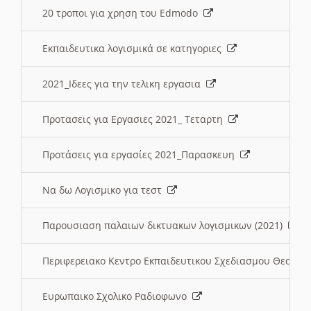
20 τροποι για χρηση του Edmodo
Εκπαιδευτικα λογισμικά σε κατηγοριες
2021_Ιδεες για την τελικη εργασια
Προτασεις για Εργασιες 2021_ Τεταρτη
Προτάσεις για εργασίες 2021_Παρασκευη
Να δω Λογισμικο για τεστ
Παρουσιαση παλαιων δικτυακων λογισμικων (2021)
Περιφερειακο Κεντρο Εκπαιδευτικου Σχεδιασμου Θεσσα
Ευρωπαικο Σχολικο Ραδιοφωνο