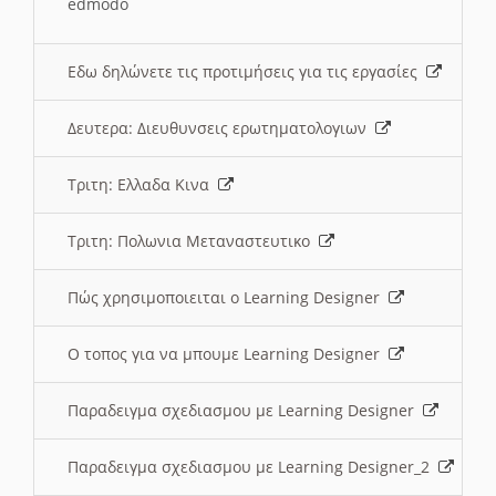
edmodo
Εδω δηλώνετε τις προτιμήσεις για τις εργασίες
Δευτερα: Διευθυνσεις ερωτηματολογιων
Τριτη: Ελλαδα Κινα
Τριτη: Πολωνια Μεταναστευτικο
Πώς χρησιμοποιειται ο Learning Designer
O τοπος για να μπουμε Learning Designer
Παραδειγμα σχεδιασμου με Learning Designer
Παραδειγμα σχεδιασμου με Learning Designer_2