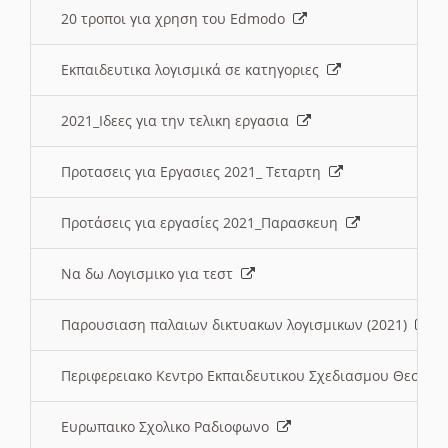
20 τροποι για χρηση του Edmodo
Εκπαιδευτικα λογισμικά σε κατηγοριες
2021_Ιδεες για την τελικη εργασια
Προτασεις για Εργασιες 2021_ Τεταρτη
Προτάσεις για εργασίες 2021_Παρασκευη
Να δω Λογισμικο για τεστ
Παρουσιαση παλαιων δικτυακων λογισμικων (2021)
Περιφερειακο Κεντρο Εκπαιδευτικου Σχεδιασμου Θεσσα
Ευρωπαικο Σχολικο Ραδιοφωνο