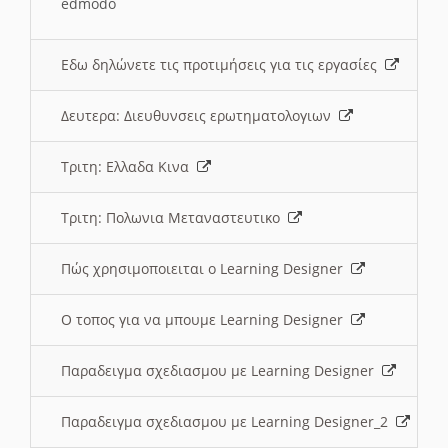
edmodo
Εδω δηλώνετε τις προτιμήσεις για τις εργασίες
Δευτερα: Διευθυνσεις ερωτηματολογιων
Τριτη: Ελλαδα Κινα
Τριτη: Πολωνια Μεταναστευτικο
Πώς χρησιμοποιειται ο Learning Designer
O τοπος για να μπουμε Learning Designer
Παραδειγμα σχεδιασμου με Learning Designer
Παραδειγμα σχεδιασμου με Learning Designer_2