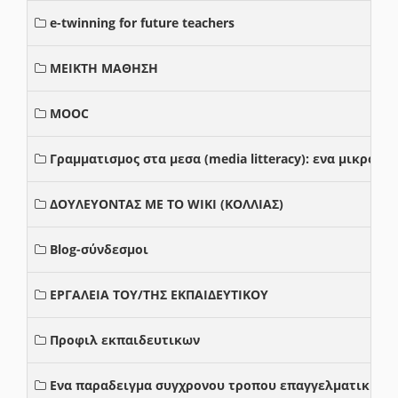
e-twinning for future teachers
ΜΕΙΚΤΗ ΜΑΘΗΣΗ
MOOC
Γραμματισμος στα μεσα (media litteracy): ενα μικρο
ΔΟΥΛΕΥΟΝΤΑΣ ΜΕ ΤΟ WIKI (ΚΟΛΛΙΑΣ)
Blog-σύνδεσμοι
ΕΡΓΑΛΕΙΑ ΤΟΥ/ΤΗΣ ΕΚΠΑΙΔΕΥΤΙΚΟΥ
Προφιλ εκπαιδευτικων
Ενα παραδειγμα συγχρονου τροπου επαγγελματικης σ