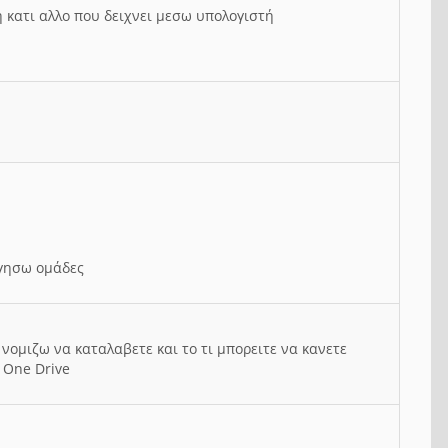
ή κατι αλλο που δειχνει μεσω υπολογιστή
ργησω ομάδες
νομιζω να καταλαβετε και το τι μπορειτε να κανετε
 One Drive