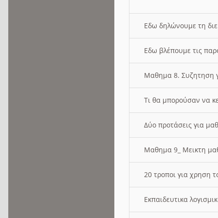
Εδω δηλώνουμε τη δι
Εδω βλέπουμε τις παρ
Μαθημα 8. Συζητηση γ
Τι θα μπορούσαν να κ
Δύο προτάσεις για μαθ
Μαθημα 9_ Μεικτη μ
20 τροποι για χρηση
Εκπαιδευτικα λογισμι