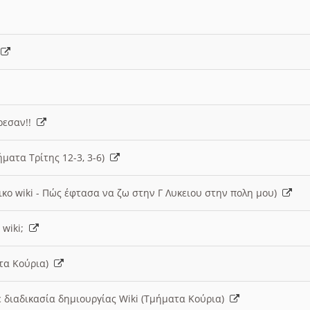
)
άρεσαν!!
ήματα Τρίτης 12-3, 3-6)
ικο wiki - Πώς έφτασα να ζω στην Γ Λυκειου στην πολη μου)
 wiki;
ατα Κούρια)
 διαδικασία δημιουργίας Wiki (Τμήματα Κούρια)