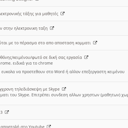
λεκτρονικής τάξης για μαθητές
ν στην ηλεκτρονικη ταξη
εύται με το πέρασμα στο απο αποσταση κομματι
θόνης/κειμένου/φωτό σε δική σας εργασία
hrome. ειδικά για το chrome
 ευκολα να προστεθουν στο Word ή αλλον επεξεργαστη κειμένου
ύγχρονη τηλεδιάσκεψη με Skype
μματι του Skype. Επιτρέπει συνδεση αλλων χρηστων (μαθητων) χω
- 3
ι αποστολή στο Youtube