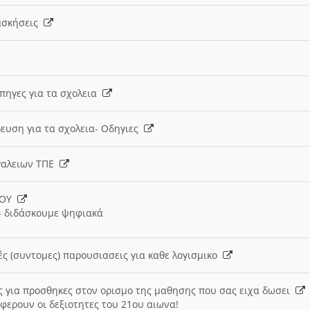
 ασκήσεις
 πηγες για τα σχολεια
ευση για τα σχολεια- Οδηγιες
γαλειων ΤΠΕ
ΙΟΥ
 διδάσκουμε ψηφιακά
ές (συντομες) παρουσιασεις για καθε λογισμικο
ις για προσθηκες στον ορισμο της μαθησης που σας ειχα δωσει
φερουν οι δεξιοτητες του 21ου αιωνα!