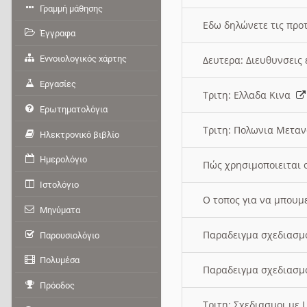
Γραμμή μάθησης
Εδω δηλώνετε τις προτ
Έγγραφα
Εννοιολογικός χάρτης
Δευτερα: Διευθυνσει
Εργασίες
Τριτη: Ελλαδα Κινα
Ερωτηματολόγια
Τριτη: Πολωνια Μετα
Ηλεκτρονικό βιβλίο
Ημερολόγιο
Πώς χρησιμοποιειται 
Ιστολόγιο
O τοπος για να μπουμ
Μηνύματα
Παραδειγμα σχεδιασμ
Παρουσιολόγιο
Πολυμέσα
Παραδειγμα σχεδιασμ
Πρόοδος
Τριτη: Σχεδιασμοι με