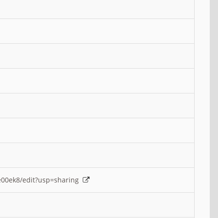
e00ek8/edit?usp=sharing