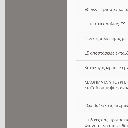
eClass - Εργασίες και
ΠΕΚΕΣ Θεσσαλιας
Γενικος συνδεσμος με
Εξ αποστάσεως εκπαιδ
Κατάλογος ωραιων ερ
ΜΑΘΗΜΑΤΑ ΥΠΟΥΡΓΕ
Μαθαίνουμε ψηφιακά-
Εδω βαζετε τις ατομικ
Οι δικές σας προτασε
Φαινεται να σας ενδια