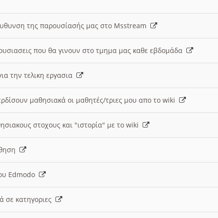
ευθυνση της παρουσίασής μας στο Msstream
ουσιασεις που θα γινουν στο τμημα μας καθε εβδομάδα
ια την τελικη εργασια
ερδίσουν μαθησιακά οι μαθητές/τριες μου απο το wiki
ησιακους στοχους και "ιστορία" με το wiki
αθηση
 του Edmodo
κά σε κατηγοριες