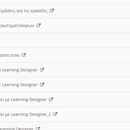
ιμήσεις για τις εργασίες
ς ερωτηματολογιων
ναστευτικο
ο Learning Designer
ε Learning Designer
ου με Learning Designer
ου με Learning Designer_2
 Learning Designer