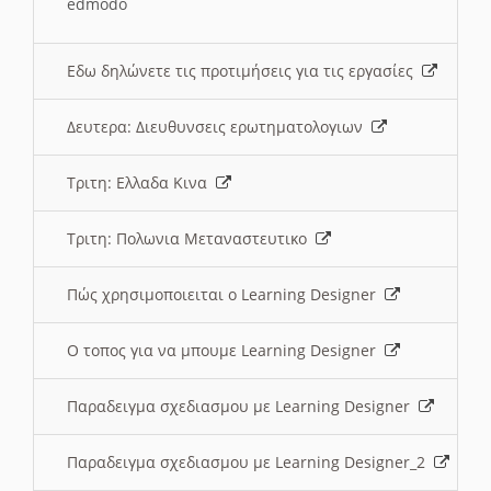
edmodo
Εδω δηλώνετε τις προτιμήσεις για τις εργασίες
Δευτερα: Διευθυνσεις ερωτηματολογιων
Τριτη: Ελλαδα Κινα
Τριτη: Πολωνια Μεταναστευτικο
Πώς χρησιμοποιειται ο Learning Designer
O τοπος για να μπουμε Learning Designer
Παραδειγμα σχεδιασμου με Learning Designer
Παραδειγμα σχεδιασμου με Learning Designer_2