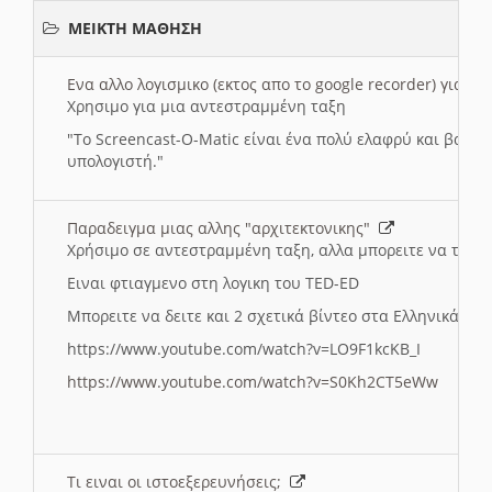
ΜΕΙΚΤΗ ΜΑΘΗΣΗ
Ενα αλλο λογισμικο (εκτος απο το google recorder) για 
Χρησιμο για μια αντεστραμμένη ταξη
"
To Screencast-O-Matic είναι ένα πολύ ελαφρύ και βασικ
υπολογιστή."
Παραδειγμα μιας αλλης "αρχιτεκτονικης"
Χρήσιμο σε αντεστραμμένη ταξη, αλλα μπορειτε να το πρ
Ειναι φτιαγμενο στη λογικη του TED-ED
Μπορειτε να δειτε και 2 σχετικά βίντεο στα Ελληνικά:
https://www.youtube.com/watch?v=LO9F1kcKB_I
https://www.youtube.com/watch?v=S0Kh2CT5eWw
Τι ειναι οι ιστοεξερευνήσεις;