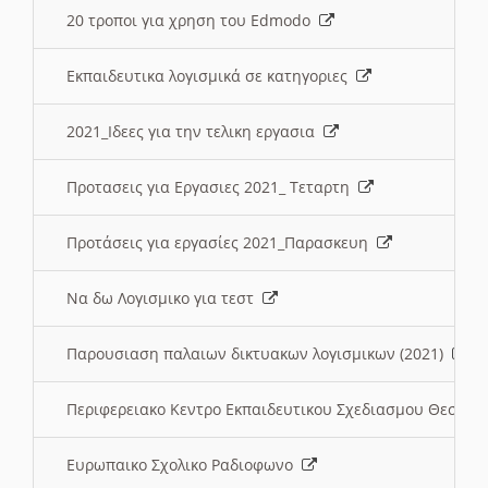
20 τροποι για χρηση του Edmodo
Εκπαιδευτικα λογισμικά σε κατηγοριες
2021_Ιδεες για την τελικη εργασια
Προτασεις για Εργασιες 2021_ Τεταρτη
Προτάσεις για εργασίες 2021_Παρασκευη
Να δω Λογισμικο για τεστ
Παρουσιαση παλαιων δικτυακων λογισμικων (2021)
Περιφερειακο Κεντρο Εκπαιδευτικου Σχεδιασμου Θεσσα
Ευρωπαικο Σχολικο Ραδιοφωνο