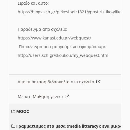
Ωραίο και αυτο:
https://blogs.sch.gr/pekesipeir1821/ypostiriktiko-yliko/is
Παραδειγμα απο σχολείο:
https://www.kanasi.edu.gr/webquest/
Παράδειγμα που μπορούμε να εφαρμόσουμε
http://users.sch.gr/skoukou/my_webquest.htm
Απο απόσταση διδασκαλία στο σχολείο
Μεικτη Μαθηση γενικο
MOOC
Γραμματισμος στα μεσα (media litteracy): ενα μικρο