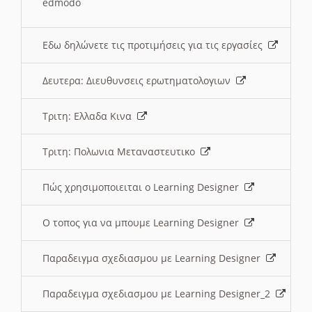
edmodo
Εδω δηλώνετε τις προτιμήσεις για τις εργασίες
Δευτερα: Διευθυνσεις ερωτηματολογιων
Τριτη: Ελλαδα Κινα
Τριτη: Πολωνια Μεταναστευτικο
Πώς χρησιμοποιειται ο Learning Designer
O τοπος για να μπουμε Learning Designer
Παραδειγμα σχεδιασμου με Learning Designer
Παραδειγμα σχεδιασμου με Learning Designer_2