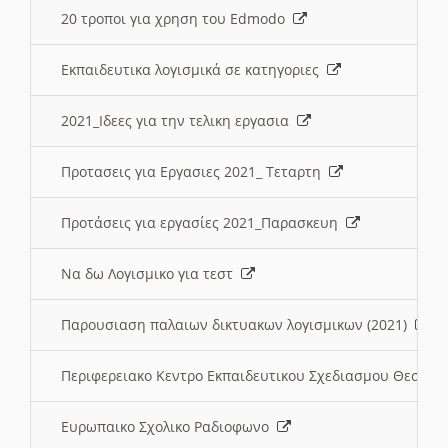
20 τροποι για χρηση του Edmodo
Εκπαιδευτικα λογισμικά σε κατηγοριες
2021_Ιδεες για την τελικη εργασια
Προτασεις για Εργασιες 2021_ Τεταρτη
Προτάσεις για εργασίες 2021_Παρασκευη
Να δω Λογισμικο για τεστ
Παρουσιαση παλαιων δικτυακων λογισμικων (2021)
Περιφερειακο Κεντρο Εκπαιδευτικου Σχεδιασμου Θεσσα
Ευρωπαικο Σχολικο Ραδιοφωνο