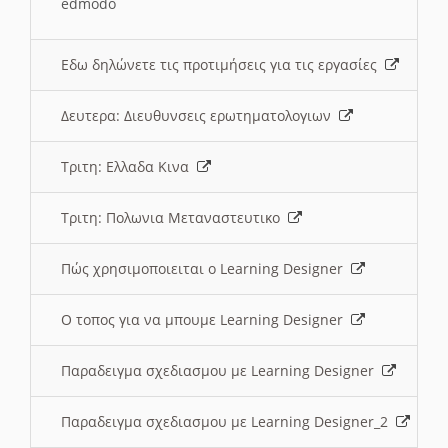
edmodo
Εδω δηλώνετε τις προτιμήσεις για τις εργασίες
Δευτερα: Διευθυνσεις ερωτηματολογιων
Τριτη: Ελλαδα Κινα
Τριτη: Πολωνια Μεταναστευτικο
Πώς χρησιμοποιειται ο Learning Designer
O τοπος για να μπουμε Learning Designer
Παραδειγμα σχεδιασμου με Learning Designer
Παραδειγμα σχεδιασμου με Learning Designer_2