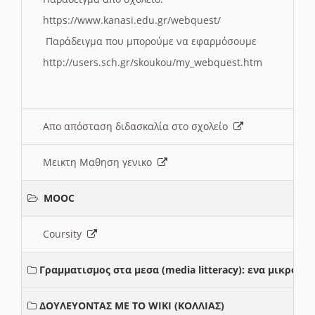
https://www.kanasi.edu.gr/webquest/
Παράδειγμα που μπορούμε να εφαρμόσουμε
http://users.sch.gr/skoukou/my_webquest.htm
Απο απόσταση διδασκαλία στο σχολείο
Μεικτη Μαθηση γενικο
MOOC
Coursity
Γραμματισμος στα μεσα (media litteracy): ενα μικρο
ΔΟΥΛΕΥΟΝΤΑΣ ΜΕ ΤΟ WIKI (ΚΟΛΛΙΑΣ)