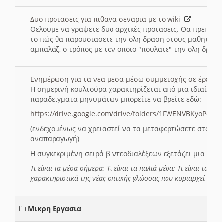
Δυο προτασεις για πιθανα σεναρια με το wiki
Θελουμε να γραψετε δυο αρχικές προτασεις. Θα πρεπει 
το πώς θα παρουσιασετε την ολη δραση στους μαθητες και
αμπαλάζ, ο τρόπος με τον οποιο "πουλατε" την ολη δραση
Ενημέρωση για τα νεα μεσα μέσω συμμετοχής σε έρευ
Η σημερινή κουλτούρα χαρακτηρίζεται από μια ιδιαίτερ
παραδείγματα μηνυμάτων μπορείτε να βρείτε εδώ:
https://drive.google.com/drive/folders/1FWENVBKyoPox
(ενδεχομένως να χρειαστεί να τα μεταφορτώσετε στο σύ
αναπαραγωγή)
Η συγκεκριμένη σειρά βιντεοδιαλέξεων εξετάζει μια σε
Τι είναι τα μέσα σήμερα; Τι είναι τα παλιά μέσα; Τι είναι τα νέ
χαρακτηριστικά της νέας οπτικής γλώσσας που κυριαρχεί στη
Μικρη Εργασια