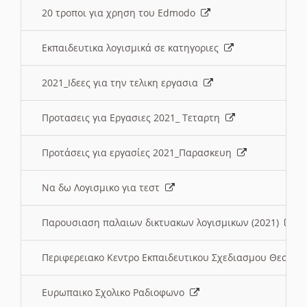
20 τροποι για χρηση του Edmodo
Εκπαιδευτικα λογισμικά σε κατηγοριες
2021_Ιδεες για την τελικη εργασια
Προτασεις για Εργασιες 2021_ Τεταρτη
Προτάσεις για εργασίες 2021_Παρασκευη
Να δω Λογισμικο για τεστ
Παρουσιαση παλαιων δικτυακων λογισμικων (2021)
Περιφερειακο Κεντρο Εκπαιδευτικου Σχεδιασμου Θεσσα
Ευρωπαικο Σχολικο Ραδιοφωνο