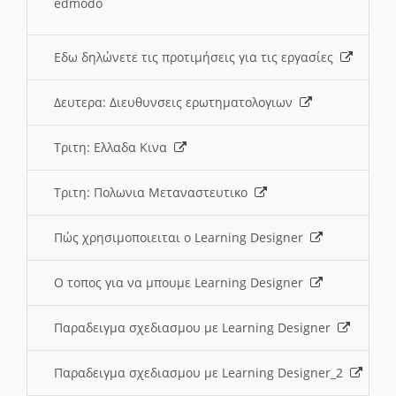
edmodo
Εδω δηλώνετε τις προτιμήσεις για τις εργασίες
Δευτερα: Διευθυνσεις ερωτηματολογιων
Τριτη: Ελλαδα Κινα
Τριτη: Πολωνια Μεταναστευτικο
Πώς χρησιμοποιειται ο Learning Designer
O τοπος για να μπουμε Learning Designer
Παραδειγμα σχεδιασμου με Learning Designer
Παραδειγμα σχεδιασμου με Learning Designer_2