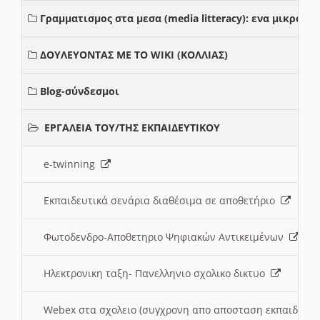
Γραμματισμος στα μεσα (media litteracy): ενα μικρο
ΔΟΥΛΕΥΟΝΤΑΣ ΜΕ ΤΟ WIKI (ΚΟΛΛΙΑΣ)
Blog-σύνδεσμοι
ΕΡΓΑΛΕΙΑ ΤΟΥ/ΤΗΣ ΕΚΠΑΙΔΕΥΤΙΚΟΥ
e-twinning
Εκπαιδευτικά σενάρια διαθέσιμα σε αποθετήριο
Φωτοδενδρο-Αποθετηριο Ψηφιακών Αντικειμένων
Ηλεκτρονικη ταξη- Πανελληνιο σχολικο δικτυο
Webex στα σχολειο (συγχρονη απο αποσταση εκπαιδευσ