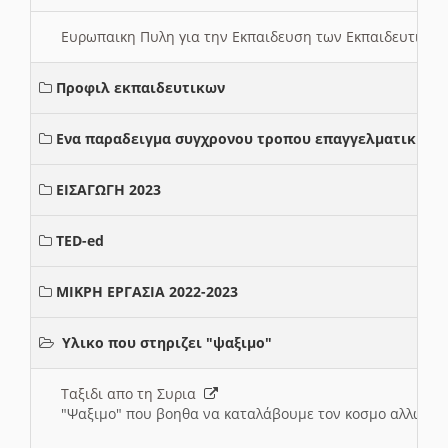
Ευρωπαικη Πυλη για την Εκπαιδευση των Εκπαιδευτικω
Προφιλ εκπαιδευτικων
Ενα παραδειγμα συγχρονου τροπου επαγγελματικης σ
ΕΙΣΑΓΩΓΗ 2023
TED-ed
ΜΙΚΡΗ ΕΡΓΑΣΙΑ 2022-2023
Υλικο που στηριζει "ψαξιμο"
Ταξιδι απο τη Συρια
"Ψαξιμο" που βοηθα να καταλάβουμε τον κοσμο αλλων 