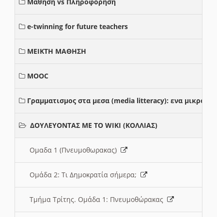
Μαθηση vs Πληροφορηση
e-twinning for future teachers
ΜΕΙΚΤΗ ΜΑΘΗΣΗ
MOOC
Γραμματισμος στα μεσα (media litteracy): ενα μικρο
ΔΟΥΛΕΥΟΝΤΑΣ ΜΕ ΤΟ WIKI (ΚΟΛΛΙΑΣ)
Ομαδα 1 (Πνευμοθωρακας)
Ομάδα 2: Τι Δημοκρατία σήμερα;
Τμήμα Τρίτης. Ομάδα 1: Πνευμοθώρακας