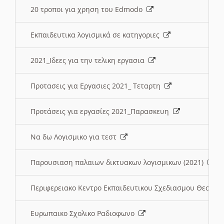
20 τροποι για χρηση του Edmodo
Εκπαιδευτικα λογισμικά σε κατηγοριες
2021_Ιδεες για την τελικη εργασια
Προτασεις για Εργασιες 2021_ Τεταρτη
Προτάσεις για εργασίες 2021_Παρασκευη
Να δω Λογισμικο για τεστ
Παρουσιαση παλαιων δικτυακων λογισμικων (2021)
Περιφερειακο Κεντρο Εκπαιδευτικου Σχεδιασμου Θεσσα
Ευρωπαικο Σχολικο Ραδιοφωνο