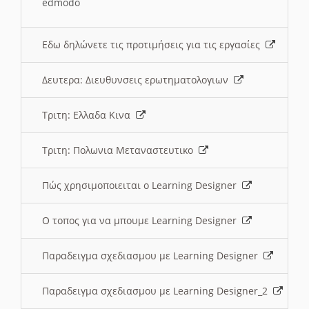
edmodo
Εδω δηλώνετε τις προτιμήσεις για τις εργασίες
Δευτερα: Διευθυνσεις ερωτηματολογιων
Τριτη: Ελλαδα Κινα
Τριτη: Πολωνια Μεταναστευτικο
Πώς χρησιμοποιειται ο Learning Designer
O τοπος για να μπουμε Learning Designer
Παραδειγμα σχεδιασμου με Learning Designer
Παραδειγμα σχεδιασμου με Learning Designer_2