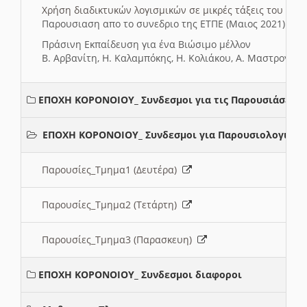
Χρήση διαδικτυκών λογισμικών σε μικρές τάξεις του Δη
Παρουσιαση απο το συνεδριο της ΕΤΠΕ (Μαιος 2021)
Πράσινη Εκπαίδευση για ένα Βιώσιμο μέλλον
Β. Αρβανίτη, Η. Καλαμπόκης, Η. Κολιάκου, Α. Μαστρογιά
ΕΠΟΧΗ ΚΟΡΟΝΟΙΟΥ_ Συνδεσμοι για τις Παρουσιάσεις
ΕΠΟΧΗ ΚΟΡΟΝΟΙΟΥ_ Συνδεσμοι για Παρουσιολογια
Παρουσίες_Τμημα1 (Δευτέρα)
Παρουσίες_Τμημα2 (Τετάρτη)
Παρουσίες_Τμημα3 (Παρασκευη)
ΕΠΟΧΗ ΚΟΡΟΝΟΙΟΥ_ Συνδεσμοι διαφοροι