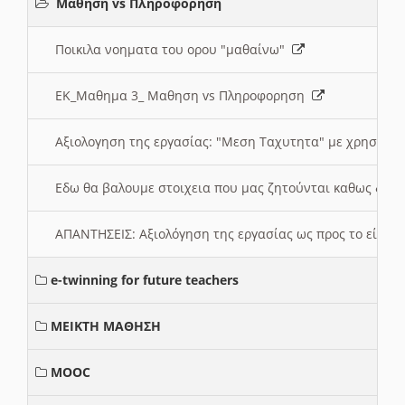
Μαθηση vs Πληροφορηση
Ποικιλα νοηματα του ορου "μαθαίνω"
ΕΚ_Μαθημα 3_ Μαθηση vs Πληροφορηση
Αξιολογηση της εργασίας: "Μεση Ταχυτητα" με χρηση το
Εδω θα βαλουμε στοιχεια που μας ζητούνται καθως δημ
ΑΠΑΝΤΗΣΕΙΣ: Αξιολόγηση της εργασίας ως προς το είδ
e-twinning for future teachers
ΜΕΙΚΤΗ ΜΑΘΗΣΗ
MOOC