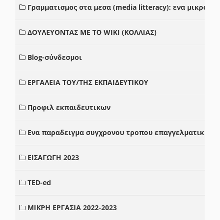
Γραμματισμος στα μεσα (media litteracy): ενα μικρο
ΔΟΥΛΕΥΟΝΤΑΣ ΜΕ ΤΟ WIKI (ΚΟΛΛΙΑΣ)
Blog-σύνδεσμοι
ΕΡΓΑΛΕΙΑ ΤΟΥ/ΤΗΣ ΕΚΠΑΙΔΕΥΤΙΚΟΥ
Προφιλ εκπαιδευτικων
Ενα παραδειγμα συγχρονου τροπου επαγγελματικης σ
ΕΙΣΑΓΩΓΗ 2023
TED-ed
ΜΙΚΡΗ ΕΡΓΑΣΙΑ 2022-2023