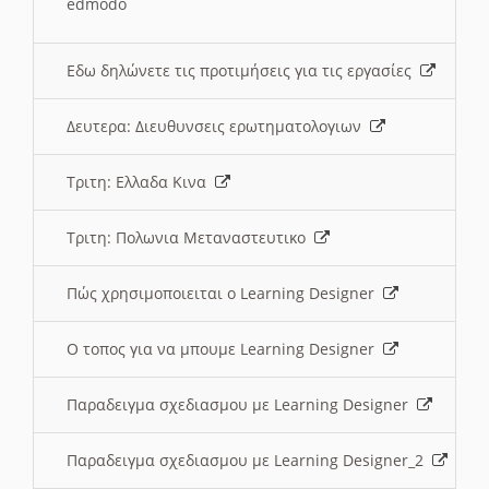
edmodo
Εδω δηλώνετε τις προτιμήσεις για τις εργασίες
Δευτερα: Διευθυνσεις ερωτηματολογιων
Τριτη: Ελλαδα Κινα
Τριτη: Πολωνια Μεταναστευτικο
Πώς χρησιμοποιειται ο Learning Designer
O τοπος για να μπουμε Learning Designer
Παραδειγμα σχεδιασμου με Learning Designer
Παραδειγμα σχεδιασμου με Learning Designer_2