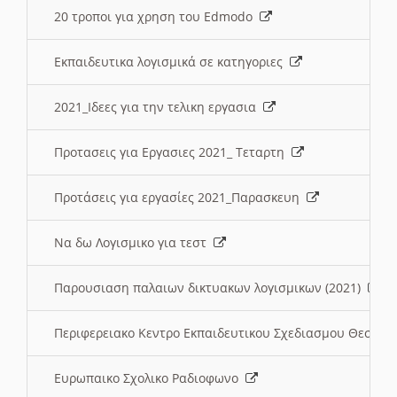
20 τροποι για χρηση του Edmodo
Εκπαιδευτικα λογισμικά σε κατηγοριες
2021_Ιδεες για την τελικη εργασια
Προτασεις για Εργασιες 2021_ Τεταρτη
Προτάσεις για εργασίες 2021_Παρασκευη
Να δω Λογισμικο για τεστ
Παρουσιαση παλαιων δικτυακων λογισμικων (2021)
Περιφερειακο Κεντρο Εκπαιδευτικου Σχεδιασμου Θεσσα
Ευρωπαικο Σχολικο Ραδιοφωνο