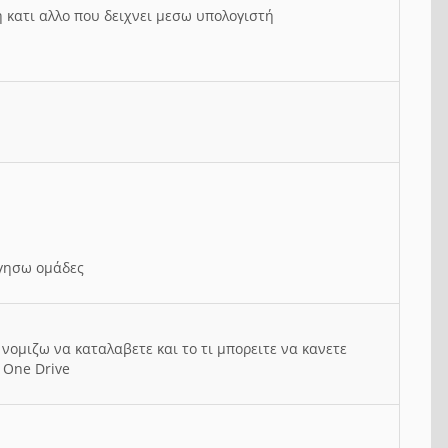
ή κατι αλλο που δειχνει μεσω υπολογιστή
ργησω ομάδες
νομιζω να καταλαβετε και το τι μπορειτε να κανετε
 One Drive