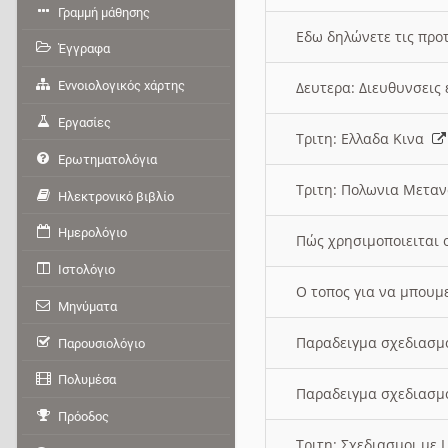
Γραμμή μάθησης
Εδω δηλώνετε τις προτ
Έγγραφα
Εννοιολογικός χάρτης
Δευτερα: Διευθυνσει
Εργασίες
Τριτη: Ελλαδα Κινα
Ερωτηματολόγια
Τριτη: Πολωνια Μετα
Ηλεκτρονικό βιβλίο
Ημερολόγιο
Πώς χρησιμοποιειται 
Ιστολόγιο
O τοπος για να μπουμ
Μηνύματα
Παραδειγμα σχεδιασμ
Παρουσιολόγιο
Πολυμέσα
Παραδειγμα σχεδιασμ
Πρόοδος
Τριτη: Σχεδιασμοι με