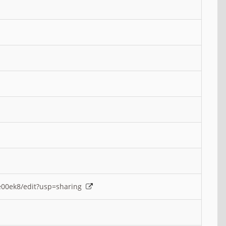
e00ek8/edit?usp=sharing