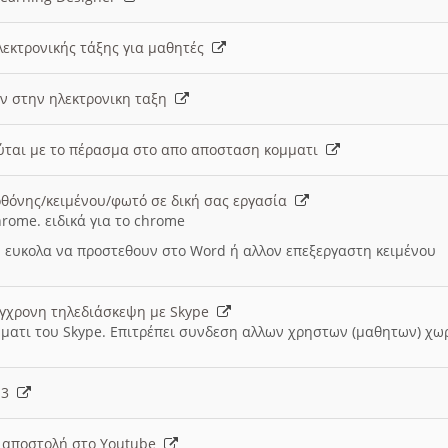
λεκτρονικής τάξης για μαθητές
ν στην ηλεκτρονικη ταξη
εύται με το πέρασμα στο απο αποσταση κομματι
θόνης/κειμένου/φωτό σε δική σας εργασία
hrome. ειδικά για το chrome
 ευκολα να προστεθουν στο Word ή αλλον επεξεργαστη κειμένου
ύγχρονη τηλεδιάσκεψη με Skype
μματι του Skype. Επιτρέπει συνδεση αλλων χρηστων (μαθητων) χω
- 3
ι αποστολή στο Youtube