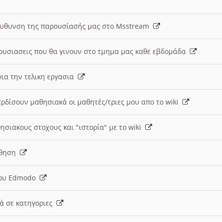
ευθυνση της παρουσίασής μας στο Msstream
ουσιασεις που θα γινουν στο τμημα μας καθε εβδομάδα
ια την τελικη εργασια
ερδίσουν μαθησιακά οι μαθητές/τριες μου απο το wiki
ησιακους στοχους και "ιστορία" με το wiki
αθηση
 του Edmodo
κά σε κατηγοριες