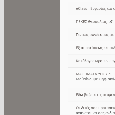
eClass - Εργασίες και
ΠΕΚΕΣ Θεσσαλιας
Γενικος συνδεσμος με
Εξ αποστάσεως εκπαιδ
Κατάλογος ωραιων ερ
ΜΑΘΗΜΑΤΑ ΥΠΟΥΡΓΕ
Μαθαίνουμε ψηφιακά-
Εδω βαζετε τις ατομικ
Οι δικές σας προτασε
Φαινεται να σας ενδια