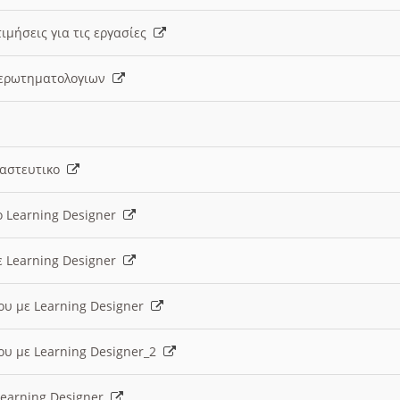
ιμήσεις για τις εργασίες
ς ερωτηματολογιων
ναστευτικο
ο Learning Designer
ε Learning Designer
ου με Learning Designer
ου με Learning Designer_2
 Learning Designer