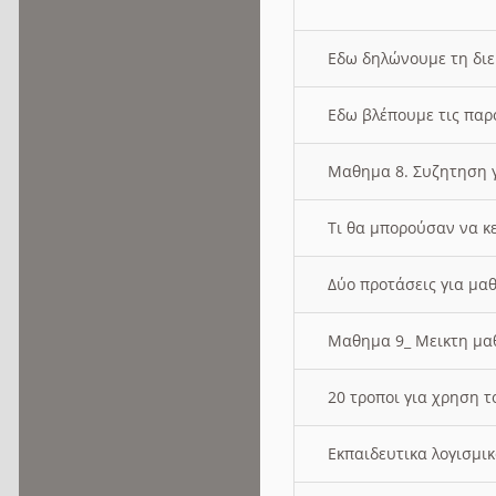
Εδω δηλώνουμε τη δι
Εδω βλέπουμε τις παρ
Μαθημα 8. Συζητηση γ
Τι θα μπορούσαν να κ
Δύο προτάσεις για μαθ
Μαθημα 9_ Μεικτη μ
20 τροποι για χρηση
Εκπαιδευτικα λογισμι