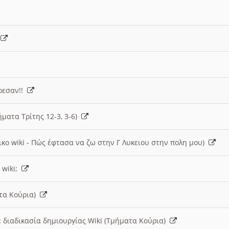
)
άρεσαν!!
ήματα Τρίτης 12-3, 3-6)
ικο wiki - Πώς έφτασα να ζω στην Γ Λυκειου στην πολη μου)
 wiki;
ατα Κούρια)
 διαδικασία δημιουργίας Wiki (Τμήματα Κούρια)