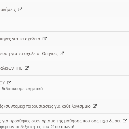
 ασκήσεις
 πηγες για τα σχολεια
ευση για τα σχολεια- Οδηγιες
γαλειων ΤΠΕ
ΙΟΥ
 διδάσκουμε ψηφιακά
ές (συντομες) παρουσιασεις για καθε λογισμικο
ις για προσθηκες στον ορισμο της μαθησης που σας ειχα δωσει
φερουν οι δεξιοτητες του 21ου αιωνα!