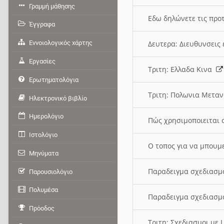
Γραμμή μάθησης
Εδω δηλώνετε τις προτ
Έγγραφα
Εννοιολογικός χάρτης
Δευτερα: Διευθυνσει
Εργασίες
Τριτη: Ελλαδα Κινα
Ερωτηματολόγια
Τριτη: Πολωνια Μετα
Ηλεκτρονικό βιβλίο
Ημερολόγιο
Πώς χρησιμοποιειται 
Ιστολόγιο
O τοπος για να μπουμ
Μηνύματα
Παραδειγμα σχεδιασμ
Παρουσιολόγιο
Πολυμέσα
Παραδειγμα σχεδιασμ
Πρόοδος
Τριτη: Σχεδιασμοι με