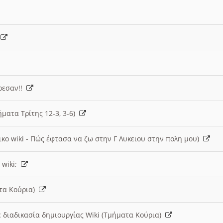
)
άρεσαν!!
ήματα Τρίτης 12-3, 3-6)
ικο wiki - Πώς έφτασα να ζω στην Γ Λυκειου στην πολη μου)
 wiki;
ατα Κούρια)
 διαδικασία δημιουργίας Wiki (Τμήματα Κούρια)