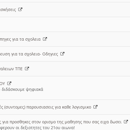
 ασκήσεις
 πηγες για τα σχολεια
ευση για τα σχολεια- Οδηγιες
γαλειων ΤΠΕ
ΙΟΥ
 διδάσκουμε ψηφιακά
ές (συντομες) παρουσιασεις για καθε λογισμικο
ις για προσθηκες στον ορισμο της μαθησης που σας ειχα δωσει
φερουν οι δεξιοτητες του 21ου αιωνα!