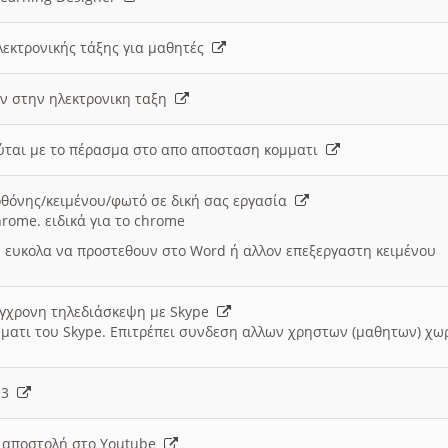
λεκτρονικής τάξης για μαθητές
ν στην ηλεκτρονικη ταξη
εύται με το πέρασμα στο απο αποσταση κομματι
θόνης/κειμένου/φωτό σε δική σας εργασία
hrome. ειδικά για το chrome
 ευκολα να προστεθουν στο Word ή αλλον επεξεργαστη κειμένου
ύγχρονη τηλεδιάσκεψη με Skype
μματι του Skype. Επιτρέπει συνδεση αλλων χρηστων (μαθητων) χω
- 3
ι αποστολή στο Youtube