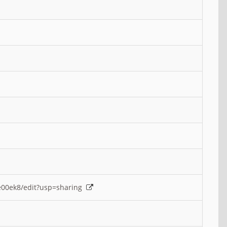
e00ek8/edit?usp=sharing