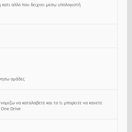
ή κατι αλλο που δειχνει μεσω υπολογιστή
ργησω ομάδες
νομιζω να καταλαβετε και το τι μπορειτε να κανετε
 One Drive