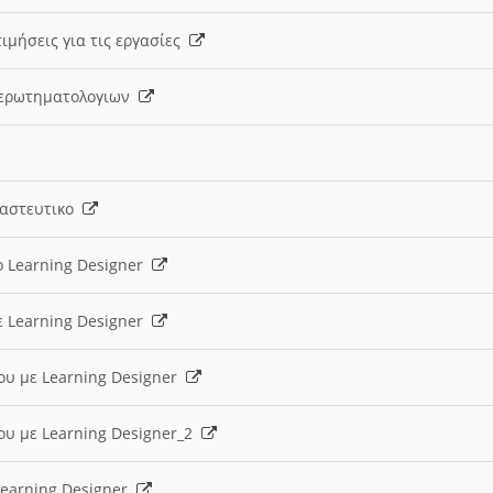
ιμήσεις για τις εργασίες
ς ερωτηματολογιων
ναστευτικο
ο Learning Designer
ε Learning Designer
ου με Learning Designer
ου με Learning Designer_2
 Learning Designer