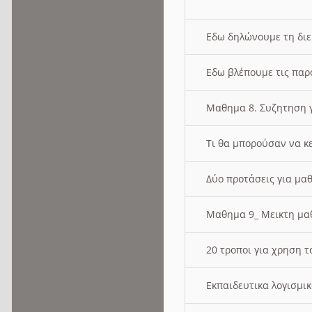
Εδω δηλώνουμε τη δι
Εδω βλέπουμε τις παρ
Μαθημα 8. Συζητηση γ
Τι θα μπορούσαν να κ
Δύο προτάσεις για μαθ
Μαθημα 9_ Μεικτη μ
20 τροποι για χρηση
Εκπαιδευτικα λογισμι