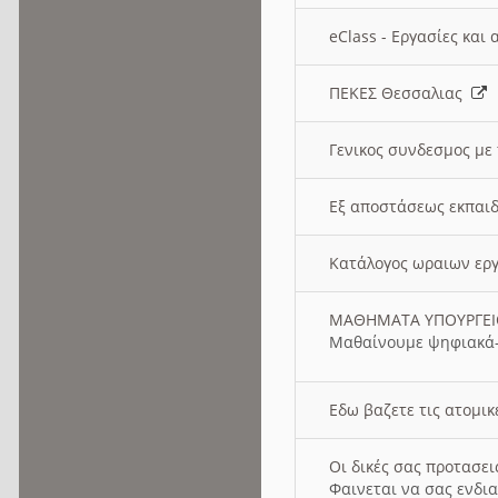
eClass - Εργασίες και
ΠΕΚΕΣ Θεσσαλιας
Γενικος συνδεσμος με
Εξ αποστάσεως εκπαιδ
Κατάλογος ωραιων ερ
ΜΑΘΗΜΑΤΑ ΥΠΟΥΡΓΕ
Μαθαίνουμε ψηφιακά-
Εδω βαζετε τις ατομικ
Οι δικές σας προτασε
Φαινεται να σας ενδια