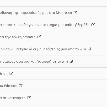
ευθυνση της παρουσίασής μας στο Msstream
ουσιασεις που θα γινουν στο τμημα μας καθε εβδομάδα
ια την τελικη εργασια
ερδίσουν μαθησιακά οι μαθητές/τριες μου απο το wiki
ησιακους στοχους και "ιστορία" με το wiki
αθηση
 του Edmodo
κά σε κατηγοριες