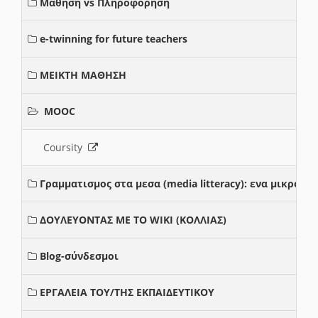
Μαθηση vs Πληροφορηση
e-twinning for future teachers
ΜΕΙΚΤΗ ΜΑΘΗΣΗ
MOOC
Coursity
Γραμματισμος στα μεσα (media litteracy): ενα μικρο
ΔΟΥΛΕΥΟΝΤΑΣ ΜΕ ΤΟ WIKI (ΚΟΛΛΙΑΣ)
Blog-σύνδεσμοι
ΕΡΓΑΛΕΙΑ ΤΟΥ/ΤΗΣ ΕΚΠΑΙΔΕΥΤΙΚΟΥ