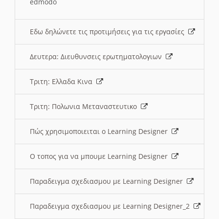
edmodo
Εδω δηλώνετε τις προτιμήσεις για τις εργασίες
Δευτερα: Διευθυνσεις ερωτηματολογιων
Τριτη: Ελλαδα Κινα
Τριτη: Πολωνια Μεταναστευτικο
Πώς χρησιμοποιειται ο Learning Designer
O τοπος για να μπουμε Learning Designer
Παραδειγμα σχεδιασμου με Learning Designer
Παραδειγμα σχεδιασμου με Learning Designer_2