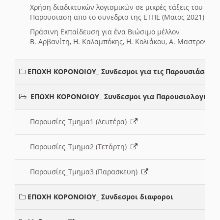
Χρήση διαδικτυκών λογισμικών σε μικρές τάξεις του Δη
Παρουσιαση απο το συνεδριο της ΕΤΠΕ (Μαιος 2021)
Πράσινη Εκπαίδευση για ένα Βιώσιμο μέλλον
Β. Αρβανίτη, Η. Καλαμπόκης, Η. Κολιάκου, Α. Μαστρογιά
ΕΠΟΧΗ ΚΟΡΟΝΟΙΟΥ_ Συνδεσμοι για τις Παρουσιάσεις
ΕΠΟΧΗ ΚΟΡΟΝΟΙΟΥ_ Συνδεσμοι για Παρουσιολογια
Παρουσίες_Τμημα1 (Δευτέρα)
Παρουσίες_Τμημα2 (Τετάρτη)
Παρουσίες_Τμημα3 (Παρασκευη)
ΕΠΟΧΗ ΚΟΡΟΝΟΙΟΥ_ Συνδεσμοι διαφοροι