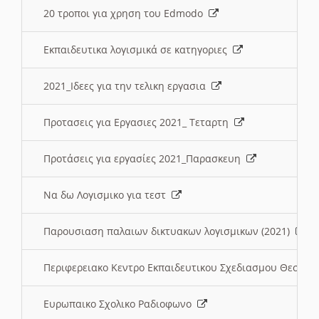
20 τροποι για χρηση του Edmodo
Εκπαιδευτικα λογισμικά σε κατηγοριες
2021_Ιδεες για την τελικη εργασια
Προτασεις για Εργασιες 2021_ Τεταρτη
Προτάσεις για εργασίες 2021_Παρασκευη
Να δω Λογισμικο για τεστ
Παρουσιαση παλαιων δικτυακων λογισμικων (2021)
Περιφερειακο Κεντρο Εκπαιδευτικου Σχεδιασμου Θεσσα
Ευρωπαικο Σχολικο Ραδιοφωνο