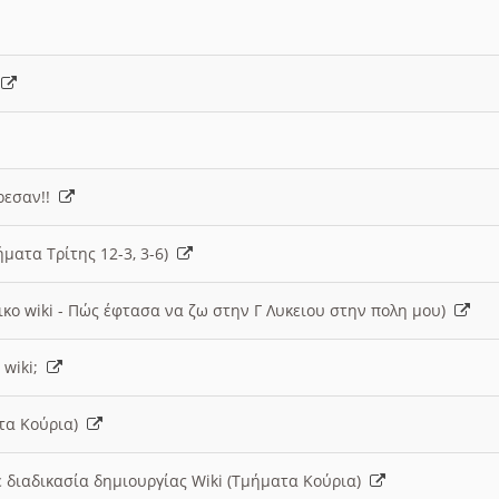
)
άρεσαν!!
ήματα Τρίτης 12-3, 3-6)
ικο wiki - Πώς έφτασα να ζω στην Γ Λυκειου στην πολη μου)
 wiki;
ατα Κούρια)
 διαδικασία δημιουργίας Wiki (Τμήματα Κούρια)