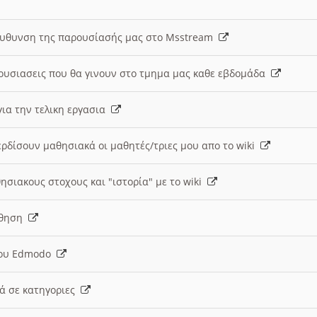
ευθυνση της παρουσίασής μας στο Msstream
ουσιασεις που θα γινουν στο τμημα μας καθε εβδομάδα
ια την τελικη εργασια
ερδίσουν μαθησιακά οι μαθητές/τριες μου απο το wiki
ησιακους στοχους και "ιστορία" με το wiki
αθηση
 του Edmodo
κά σε κατηγοριες