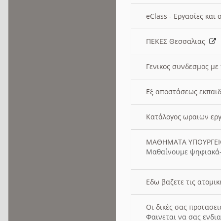
eClass - Εργασίες και
ΠΕΚΕΣ Θεσσαλιας
Γενικος συνδεσμος με
Εξ αποστάσεως εκπαιδ
Κατάλογος ωραιων ερ
ΜΑΘΗΜΑΤΑ ΥΠΟΥΡΓΕ
Μαθαίνουμε ψηφιακά-
Εδω βαζετε τις ατομικ
Οι δικές σας προτασε
Φαινεται να σας ενδια