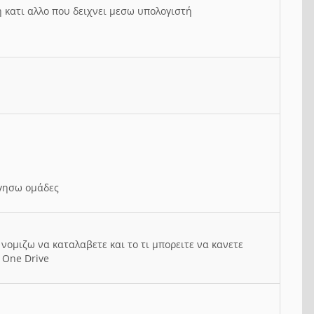
ή κατι αλλο που δειχνει μεσω υπολογιστή
ργησω ομάδες
νομιζω να καταλαβετε και το τι μπορειτε να κανετε
 One Drive