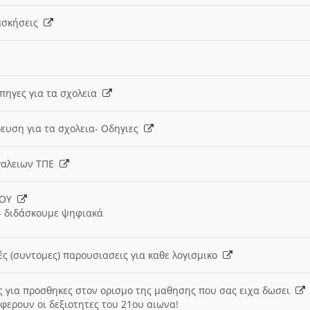
 ασκήσεις
 πηγες για τα σχολεια
ευση για τα σχολεια- Οδηγιες
γαλειων ΤΠΕ
ΙΟΥ
 διδάσκουμε ψηφιακά
ές (συντομες) παρουσιασεις για καθε λογισμικο
ις για προσθηκες στον ορισμο της μαθησης που σας ειχα δωσει
φερουν οι δεξιοτητες του 21ου αιωνα!