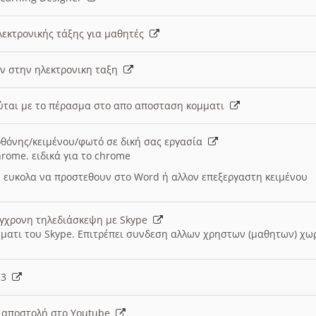
λεκτρονικής τάξης για μαθητές
ν στην ηλεκτρονικη ταξη
εύται με το πέρασμα στο απο αποσταση κομματι
θόνης/κειμένου/φωτό σε δική σας εργασία
hrome. ειδικά για το chrome
 ευκολα να προστεθουν στο Word ή αλλον επεξεργαστη κειμένου
ύγχρονη τηλεδιάσκεψη με Skype
μματι του Skype. Επιτρέπει συνδεση αλλων χρηστων (μαθητων) χω
- 3
ι αποστολή στο Youtube