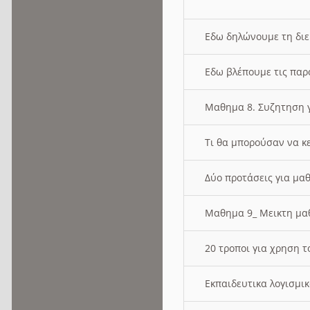
Εδω δηλώνουμε τη δι
Εδω βλέπουμε τις παρ
Μαθημα 8. Συζητηση γ
Τι θα μπορούσαν να κ
Δύο προτάσεις για μαθ
Μαθημα 9_ Μεικτη μ
20 τροποι για χρηση
Εκπαιδευτικα λογισμι