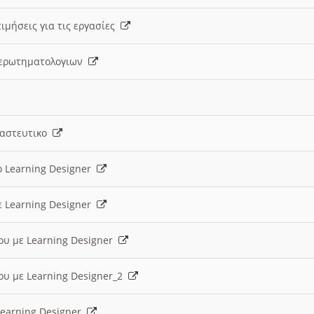
ιμήσεις για τις εργασίες
ς ερωτηματολογιων
ναστευτικο
ο Learning Designer
ε Learning Designer
ου με Learning Designer
ου με Learning Designer_2
 Learning Designer