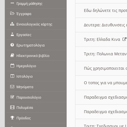
Γραμμή μάθησης
Εδω δηλώνετε τις προτ
Έγγραφα
Εννοιολογικός χάρτης
Δευτερα: Διευθυνσει
Εργασίες
Τριτη: Ελλαδα Κινα
Ερωτηματολόγια
Τριτη: Πολωνια Μετα
Ηλεκτρονικό βιβλίο
Ημερολόγιο
Πώς χρησιμοποιειται 
Ιστολόγιο
O τοπος για να μπουμ
Μηνύματα
Παραδειγμα σχεδιασμ
Παρουσιολόγιο
Πολυμέσα
Παραδειγμα σχεδιασμ
Πρόοδος
Τριτη: Σχεδιασμοι με