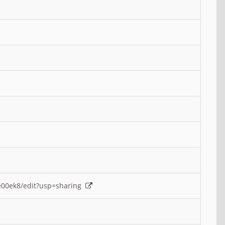
e00ek8/edit?usp=sharing