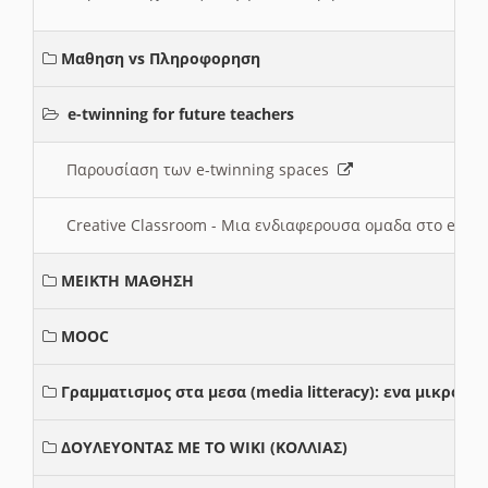
Μαθηση vs Πληροφορηση
e-twinning for future teachers
Παρουσίαση των e-twinning spaces
Creative Classroom - Μια ενδιαφερουσα ομαδα στο e-twi
ΜΕΙΚΤΗ ΜΑΘΗΣΗ
MOOC
Γραμματισμος στα μεσα (media litteracy): ενα μικρο
ΔΟΥΛΕΥΟΝΤΑΣ ΜΕ ΤΟ WIKI (ΚΟΛΛΙΑΣ)