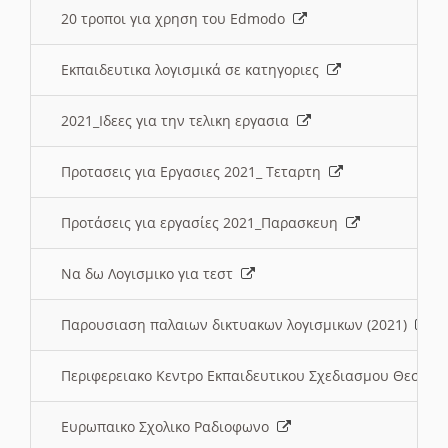
20 τροποι για χρηση του Edmodo
Εκπαιδευτικα λογισμικά σε κατηγοριες
2021_Ιδεες για την τελικη εργασια
Προτασεις για Εργασιες 2021_ Τεταρτη
Προτάσεις για εργασίες 2021_Παρασκευη
Να δω Λογισμικο για τεστ
Παρουσιαση παλαιων δικτυακων λογισμικων (2021)
Περιφερειακο Κεντρο Εκπαιδευτικου Σχεδιασμου Θεσσα
Ευρωπαικο Σχολικο Ραδιοφωνο