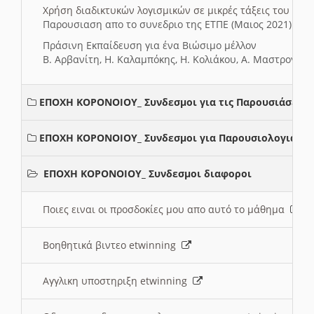
Χρήση διαδικτυκών λογισμικών σε μικρές τάξεις του Δη
Παρουσιαση απο το συνεδριο της ΕΤΠΕ (Μαιος 2021)
Πράσινη Εκπαίδευση για ένα Βιώσιμο μέλλον
Β. Αρβανίτη, Η. Καλαμπόκης, Η. Κολιάκου, Α. Μαστρογιά
ΕΠΟΧΗ ΚΟΡΟΝΟΙΟΥ_ Συνδεσμοι για τις Παρουσιάσεις
ΕΠΟΧΗ ΚΟΡΟΝΟΙΟΥ_ Συνδεσμοι για Παρουσιολογια
ΕΠΟΧΗ ΚΟΡΟΝΟΙΟΥ_ Συνδεσμοι διαφοροι
Ποιες ειναι οι προσδοκίες μου απο αυτό το μάθημα
Βοηθητικά βιντεο etwinning
Αγγλικη υποστηριξη etwinning