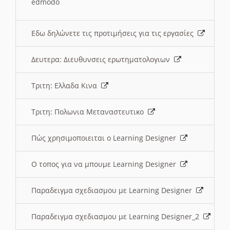
edmodo
Εδω δηλώνετε τις προτιμήσεις για τις εργασίες
Δευτερα: Διευθυνσεις ερωτηματολογιων
Τριτη: Ελλαδα Κινα
Τριτη: Πολωνια Μεταναστευτικο
Πώς χρησιμοποιειται ο Learning Designer
O τοπος για να μπουμε Learning Designer
Παραδειγμα σχεδιασμου με Learning Designer
Παραδειγμα σχεδιασμου με Learning Designer_2