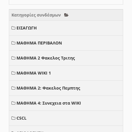
Κατηγορίες συνδέσμων
ΕΙΣΑΓΩΓΗ
ΜΑΘΗΜΑ ΠΕΡΙΒΑΛΟΝ
ΜΑΘΗΜΑ 2 Φακελος Τριτης
ΜΑΘΗΜΑ WIKI 1
ΜΑΘΗΜΑ 2: Φακελος Πεμπτης
ΜΑΘΗΜΑ 4: Συνεχεια στα WIKI
CSCL