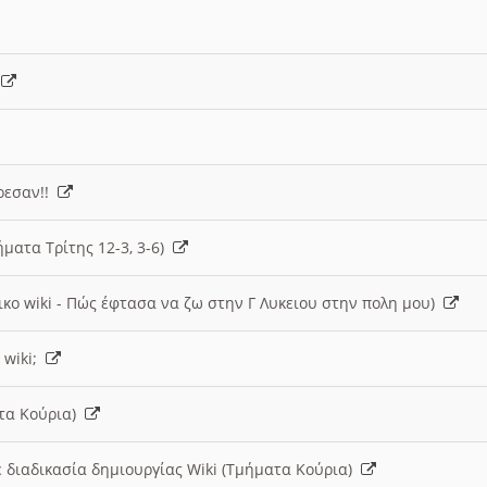
)
άρεσαν!!
ήματα Τρίτης 12-3, 3-6)
ικο wiki - Πώς έφτασα να ζω στην Γ Λυκειου στην πολη μου)
 wiki;
ατα Κούρια)
 διαδικασία δημιουργίας Wiki (Τμήματα Κούρια)