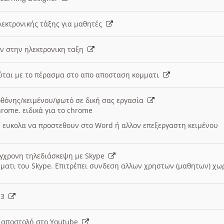
λεκτρονικής τάξης για μαθητές
ν στην ηλεκτρονικη ταξη
εύται με το πέρασμα στο απο αποσταση κομματι
θόνης/κειμένου/φωτό σε δική σας εργασία
hrome. ειδικά για το chrome
 ευκολα να προστεθουν στο Word ή αλλον επεξεργαστη κειμένου
ύγχρονη τηλεδιάσκεψη με Skype
μματι του Skype. Επιτρέπει συνδεση αλλων χρηστων (μαθητων) χω
- 3
ι αποστολή στο Youtube