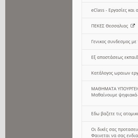
eClass - Εργασίες και
ΠΕΚΕΣ Θεσσαλιας
Γενικος συνδεσμος με
Εξ αποστάσεως εκπαιδ
Κατάλογος ωραιων ερ
ΜΑΘΗΜΑΤΑ ΥΠΟΥΡΓΕ
Μαθαίνουμε ψηφιακά-
Εδω βαζετε τις ατομικ
Οι δικές σας προτασε
Φαινεται να σας ενδια