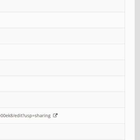
e00ek8/edit?usp=sharing