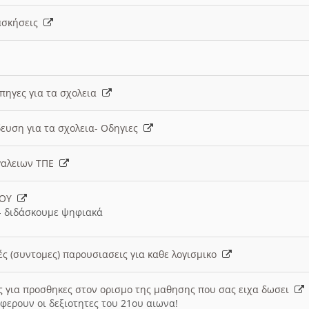
 ασκήσεις
 πηγες για τα σχολεια
ευση για τα σχολεια- Οδηγιες
γαλειων ΤΠΕ
ΙΟΥ
 διδάσκουμε ψηφιακά
ές (συντομες) παρουσιασεις για καθε λογισμικο
ις για προσθηκες στον ορισμο της μαθησης που σας ειχα δωσει
φερουν οι δεξιοτητες του 21ου αιωνα!