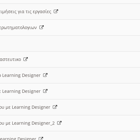
ιμήσεις για τις εργασίες
ς ερωτηματολογιων
ναστευτικο
ο Learning Designer
ε Learning Designer
ου με Learning Designer
ου με Learning Designer_2
 Learning Designer