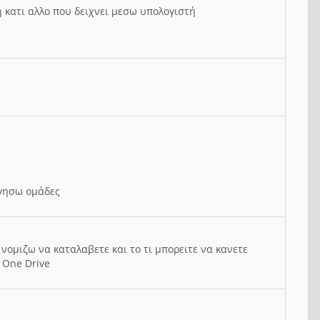
ή κατι αλλο που δειχνει μεσω υπολογιστή
ργησω ομάδες
νομιζω να καταλαβετε και το τι μπορειτε να κανετε
 One Drive