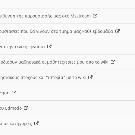
ευθυνση της παρουσίασής μας στο Msstream
ουσιασεις που θα γινουν στο τμημα μας καθε εβδομάδα
ια την τελικη εργασια
ερδίσουν μαθησιακά οι μαθητές/τριες μου απο το wiki
ησιακους στοχους και "ιστορία" με το wiki
αθηση
 του Edmodo
κά σε κατηγοριες