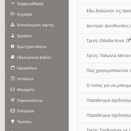
Γραμμή μάθησης
Εδω δηλώνετε τις προτ
Έγγραφα
Εννοιολογικός χάρτης
Δευτερα: Διευθυνσει
Εργασίες
Τριτη: Ελλαδα Κινα
Ερωτηματολόγια
Τριτη: Πολωνια Μετα
Ηλεκτρονικό βιβλίο
Ημερολόγιο
Πώς χρησιμοποιειται 
Ιστολόγιο
O τοπος για να μπουμ
Μηνύματα
Παραδειγμα σχεδιασμ
Παρουσιολόγιο
Πολυμέσα
Παραδειγμα σχεδιασμ
Πρόοδος
Τριτη: Σχεδιασμοι με