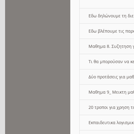
Εδω δηλώνουμε τη δι
Εδω βλέπουμε τις παρ
Μαθημα 8. Συζητηση γ
Τι θα μπορούσαν να κ
Δύο προτάσεις για μαθ
Μαθημα 9_ Μεικτη μ
20 τροποι για χρηση
Εκπαιδευτικα λογισμι