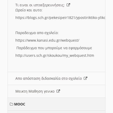
Τι ειναι οι ιστοεξερευνήσεις;
Ωραίο και αυτο:
https://blogs.sch.gr/pekesipeir1821/ypostiriktiko-yliko/is
Παραδειγμα απο σχολείο:
https://www.kanasi.edu.gr/webquest/
Παράδειγμα που μπορούμε να εφαρμόσουμε
http://users.sch.gr/skoukou/my_webquest.htm
Απο απόσταση διδασκαλία στο σχολείο
Μεικτη Μαθηση γενικο
MOOC