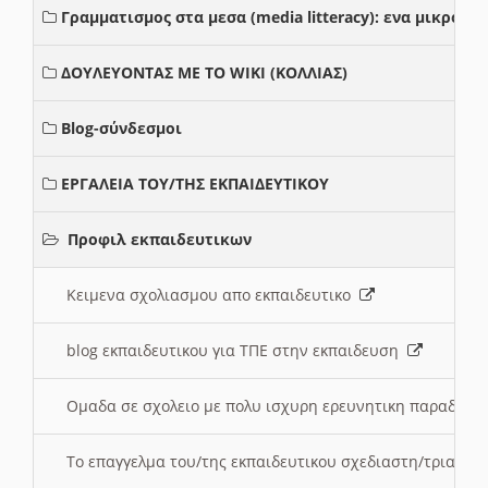
Γραμματισμος στα μεσα (media litteracy): ενα μικρο
ΔΟΥΛΕΥΟΝΤΑΣ ΜΕ ΤΟ WIKI (ΚΟΛΛΙΑΣ)
Blog-σύνδεσμοι
ΕΡΓΑΛΕΙΑ ΤΟΥ/ΤΗΣ ΕΚΠΑΙΔΕΥΤΙΚΟΥ
Προφιλ εκπαιδευτικων
Κειμενα σχολιασμου απο εκπαιδευτικο
blog εκπαιδευτικου για ΤΠΕ στην εκπαιδευση
Ομαδα σε σχολειο με πολυ ισχυρη ερευνητικη παραδοσ
Το επαγγελμα του/της εκπαιδευτικου σχεδιαστη/τριας τ