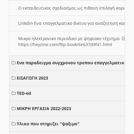
Ο εκπαιδευτικος σχεδιασμος ως πιθανη επιλογή καριέρ
Linkdin Ενα επαγγελματικο δικτυο για αναζητηση και β
Μικρο ηλεκτρονικο περιοδικο με ψηφιακο τέχνημα
https://heyzine.com/flip-book/6e637d9f41.html
Ενα παραδειγμα συγχρονου τροπου επαγγελματικης σ
ΕΙΣΑΓΩΓΗ 2023
TED-ed
ΜΙΚΡΗ ΕΡΓΑΣΙΑ 2022-2023
Υλικο που στηριζει "ψαξιμο"