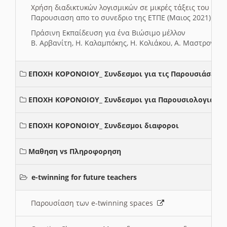
Χρήση διαδικτυκών λογισμικών σε μικρές τάξεις του Δη
Παρουσιαση απο το συνεδριο της ΕΤΠΕ (Μαιος 2021)
Πράσινη Εκπαίδευση για ένα Βιώσιμο μέλλον
Β. Αρβανίτη, Η. Καλαμπόκης, Η. Κολιάκου, Α. Μαστρογιά
ΕΠΟΧΗ ΚΟΡΟΝΟΙΟΥ_ Συνδεσμοι για τις Παρουσιάσεις
ΕΠΟΧΗ ΚΟΡΟΝΟΙΟΥ_ Συνδεσμοι για Παρουσιολογια
ΕΠΟΧΗ ΚΟΡΟΝΟΙΟΥ_ Συνδεσμοι διαφοροι
Μαθηση vs Πληροφορηση
e-twinning for future teachers
Παρουσίαση των e-twinning spaces