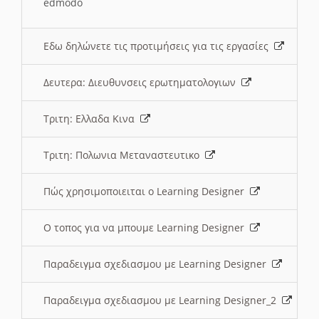
edmodo
Εδω δηλώνετε τις προτιμήσεις για τις εργασίες
Δευτερα: Διευθυνσεις ερωτηματολογιων
Τριτη: Ελλαδα Κινα
Τριτη: Πολωνια Μεταναστευτικο
Πώς χρησιμοποιειται ο Learning Designer
O τοπος για να μπουμε Learning Designer
Παραδειγμα σχεδιασμου με Learning Designer
Παραδειγμα σχεδιασμου με Learning Designer_2