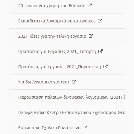
20 τροποι για χρηση του Edmodo
Εκπαιδευτικα λογισμικά σε κατηγοριες
2021_Ιδεες για την τελικη εργασια
Προτασεις για Εργασιες 2021_ Τεταρτη
Προτάσεις για εργασίες 2021_Παρασκευη
Να δω Λογισμικο για τεστ
Παρουσιαση παλαιων δικτυακων λογισμικων (2021)
Περιφερειακο Κεντρο Εκπαιδευτικου Σχεδιασμου Θεσσα
Ευρωπαικο Σχολικο Ραδιοφωνο