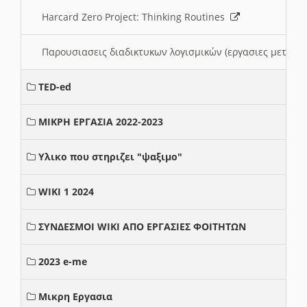
Harcard Zero Project: Thinking Routines
Παρουσιασεις διαδικτυκων λογισμικών (εργασιες μεταξ
TED-ed
ΜΙΚΡΗ ΕΡΓΑΣΙΑ 2022-2023
Υλικο που στηριζει "ψαξιμο"
WIKI 1 2024
ΣΥΝΔΕΣΜΟΙ WIKI ΑΠΟ ΕΡΓΑΣΙΕΣ ΦΟΙΤΗΤΩΝ
2023 e-me
Μικρη Εργασια