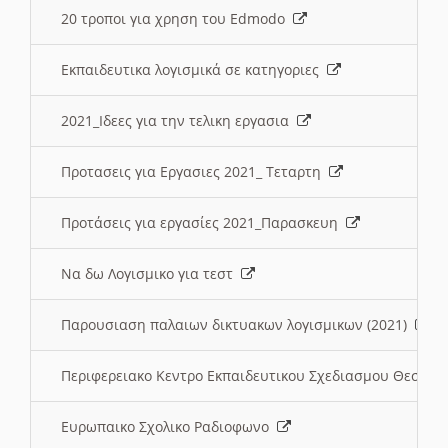
20 τροποι για χρηση του Edmodo
Εκπαιδευτικα λογισμικά σε κατηγοριες
2021_Ιδεες για την τελικη εργασια
Προτασεις για Εργασιες 2021_ Τεταρτη
Προτάσεις για εργασίες 2021_Παρασκευη
Να δω Λογισμικο για τεστ
Παρουσιαση παλαιων δικτυακων λογισμικων (2021)
Περιφερειακο Κεντρο Εκπαιδευτικου Σχεδιασμου Θεσσα
Ευρωπαικο Σχολικο Ραδιοφωνο