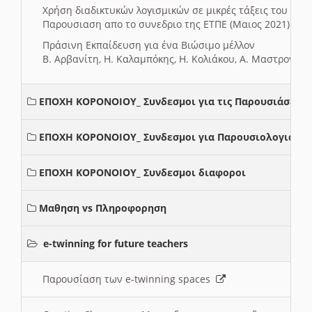
Χρήση διαδικτυκών λογισμικών σε μικρές τάξεις του Δη
Παρουσιαση απο το συνεδριο της ΕΤΠΕ (Μαιος 2021)
Πράσινη Εκπαίδευση για ένα Βιώσιμο μέλλον
Β. Αρβανίτη, Η. Καλαμπόκης, Η. Κολιάκου, Α. Μαστρογιά
ΕΠΟΧΗ ΚΟΡΟΝΟΙΟΥ_ Συνδεσμοι για τις Παρουσιάσεις
ΕΠΟΧΗ ΚΟΡΟΝΟΙΟΥ_ Συνδεσμοι για Παρουσιολογια
ΕΠΟΧΗ ΚΟΡΟΝΟΙΟΥ_ Συνδεσμοι διαφοροι
Μαθηση vs Πληροφορηση
e-twinning for future teachers
Παρουσίαση των e-twinning spaces