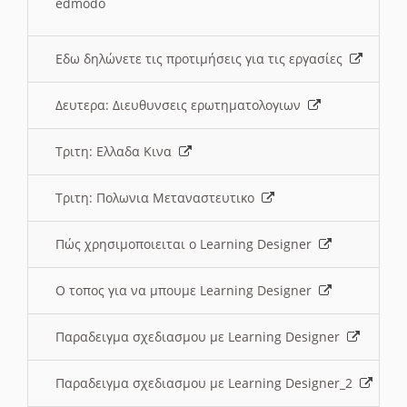
edmodo
Εδω δηλώνετε τις προτιμήσεις για τις εργασίες
Δευτερα: Διευθυνσεις ερωτηματολογιων
Τριτη: Ελλαδα Κινα
Τριτη: Πολωνια Μεταναστευτικο
Πώς χρησιμοποιειται ο Learning Designer
O τοπος για να μπουμε Learning Designer
Παραδειγμα σχεδιασμου με Learning Designer
Παραδειγμα σχεδιασμου με Learning Designer_2