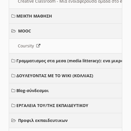
Creative Classroom - Μια ενδιαφερουσα ομαδα στο e-twi
ΜΕΙΚΤΗ ΜΑΘΗΣΗ
MOOC
Coursity
Γραμματισμος στα μεσα (media litteracy): ενα μικρο
ΔΟΥΛΕΥΟΝΤΑΣ ΜΕ ΤΟ WIKI (ΚΟΛΛΙΑΣ)
Blog-σύνδεσμοι
ΕΡΓΑΛΕΙΑ ΤΟΥ/ΤΗΣ ΕΚΠΑΙΔΕΥΤΙΚΟΥ
Προφιλ εκπαιδευτικων