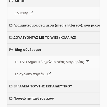
MOOC
Coursity
Γραμματισμος στα μεσα (media litteracy): ενα μικρο
ΔΟΥΛΕΥΟΝΤΑΣ ΜΕ ΤΟ WIKI (ΚΟΛΛΙΑΣ)
Blog-σύνδεσμοι
1ο 12/Θ Δημοτικό Σχολείο Νέας Μαγνησίας
Το σχολικό παρεάκι
ΕΡΓΑΛΕΙΑ ΤΟΥ/ΤΗΣ ΕΚΠΑΙΔΕΥΤΙΚΟΥ
Προφιλ εκπαιδευτικων