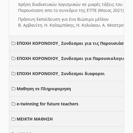
Χρήση διαδικτυκών λογισμικών σε μικρές τάξεις του Δη
Παρουσιαση απο το συνεδριο της ΕΤΠΕ (Μαιος 2021)
Πράσινη Εκπαίδευση για ένα Βιώσιμο μέλλον
Β. Αρβανίτη, Η. Καλαμπόκης, Η. Κολιάκου, Α. Μαστρογιά
ΕΠΟΧΗ ΚΟΡΟΝΟΙΟΥ_ Συνδεσμοι για τις Παρουσιάσεις
ΕΠΟΧΗ ΚΟΡΟΝΟΙΟΥ_ Συνδεσμοι για Παρουσιολογια
ΕΠΟΧΗ ΚΟΡΟΝΟΙΟΥ_ Συνδεσμοι διαφοροι
Μαθηση vs Πληροφορηση
e-twinning for future teachers
ΜΕΙΚΤΗ ΜΑΘΗΣΗ