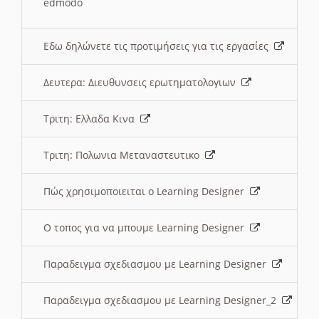
edmodo
Εδω δηλώνετε τις προτιμήσεις για τις εργασίες
Δευτερα: Διευθυνσεις ερωτηματολογιων
Τριτη: Ελλαδα Κινα
Τριτη: Πολωνια Μεταναστευτικο
Πώς χρησιμοποιειται ο Learning Designer
O τοπος για να μπουμε Learning Designer
Παραδειγμα σχεδιασμου με Learning Designer
Παραδειγμα σχεδιασμου με Learning Designer_2