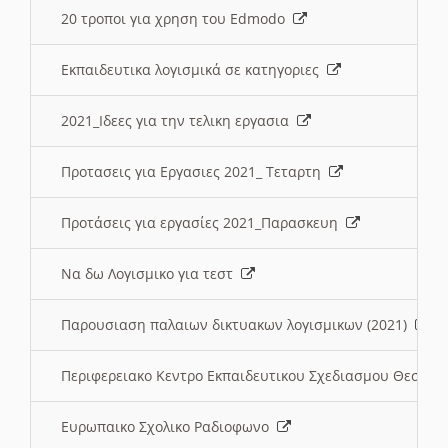
20 τροποι για χρηση του Edmodo
Εκπαιδευτικα λογισμικά σε κατηγοριες
2021_Ιδεες για την τελικη εργασια
Προτασεις για Εργασιες 2021_ Τεταρτη
Προτάσεις για εργασίες 2021_Παρασκευη
Να δω Λογισμικο για τεστ
Παρουσιαση παλαιων δικτυακων λογισμικων (2021)
Περιφερειακο Κεντρο Εκπαιδευτικου Σχεδιασμου Θεσσα
Ευρωπαικο Σχολικο Ραδιοφωνο