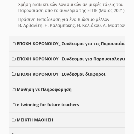
Χρήση διαδικτυκών λογισμικών σε μικρές τάξεις του Δη
Παρουσιαση απο το συνεδριο της ΕΤΠΕ (Μαιος 2021)
Πράσινη Εκπαίδευση για ένα Βιώσιμο μέλλον
Β. Αρβανίτη, Η. Καλαμπόκης, Η. Κολιάκου, Α. Μαστρογιά
ΕΠΟΧΗ ΚΟΡΟΝΟΙΟΥ_ Συνδεσμοι για τις Παρουσιάσεις
ΕΠΟΧΗ ΚΟΡΟΝΟΙΟΥ_ Συνδεσμοι για Παρουσιολογια
ΕΠΟΧΗ ΚΟΡΟΝΟΙΟΥ_ Συνδεσμοι διαφοροι
Μαθηση vs Πληροφορηση
e-twinning for future teachers
ΜΕΙΚΤΗ ΜΑΘΗΣΗ