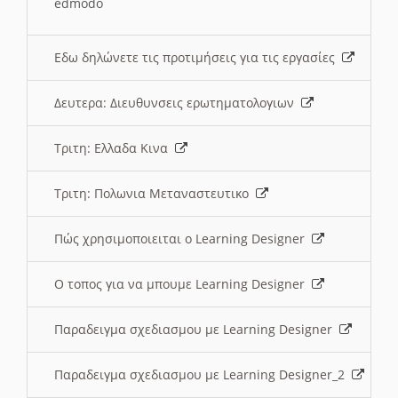
edmodo
Εδω δηλώνετε τις προτιμήσεις για τις εργασίες
Δευτερα: Διευθυνσεις ερωτηματολογιων
Τριτη: Ελλαδα Κινα
Τριτη: Πολωνια Μεταναστευτικο
Πώς χρησιμοποιειται ο Learning Designer
O τοπος για να μπουμε Learning Designer
Παραδειγμα σχεδιασμου με Learning Designer
Παραδειγμα σχεδιασμου με Learning Designer_2