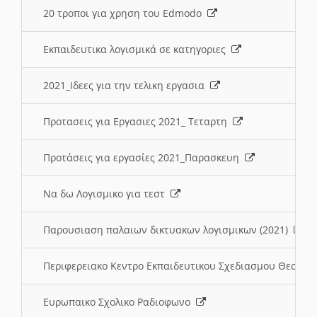
20 τροποι για χρηση του Edmodo
Εκπαιδευτικα λογισμικά σε κατηγοριες
2021_Ιδεες για την τελικη εργασια
Προτασεις για Εργασιες 2021_ Τεταρτη
Προτάσεις για εργασίες 2021_Παρασκευη
Να δω Λογισμικο για τεστ
Παρουσιαση παλαιων δικτυακων λογισμικων (2021)
Περιφερειακο Κεντρο Εκπαιδευτικου Σχεδιασμου Θεσσα
Ευρωπαικο Σχολικο Ραδιοφωνο